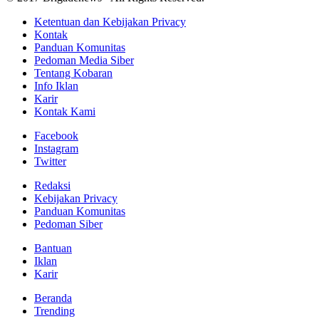
Ketentuan dan Kebijakan Privacy
Kontak
Panduan Komunitas
Pedoman Media Siber
Tentang Kobaran
Info Iklan
Karir
Kontak Kami
Facebook
Instagram
Twitter
Redaksi
Kebijakan Privacy
Panduan Komunitas
Pedoman Siber
Bantuan
Iklan
Karir
Beranda
Trending