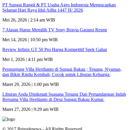
PT Sungai Rangit & PT Usaha Agro Indonesia Mengucapkan
Selamat Hari Raya Idul Adha 1447 H/ 2026
Mei 26, 2026 | 2:14 am WIB
7 Alasan Harus Memilih TV Sony Bravia Garansi Resmi
Mei 14, 2026 | 10:50 pm WIB
Review Infinix GT 50 Pro Harga Kompetitif Spek Gahar
Mei 1, 2026 | 4:11 pm WIB
Pengunjung Villa Herdianto di Sungai Bakau ; Tenang, Nyaman,
dan Bikin Rindu Kembali, Cocok untuk Liburan Keluarga
Maret 29, 2026 | 1:00 pm WIB
Liburan Anda Dinikmati Suasana Tenang Dan Pemandangan Indah
Bersama Villa Herdianto di Desa Sungai Bakau Kumai
Maret 27, 2026 | 9:29 am WIB
© 2017 Brigadenews - All Rights Reserved.