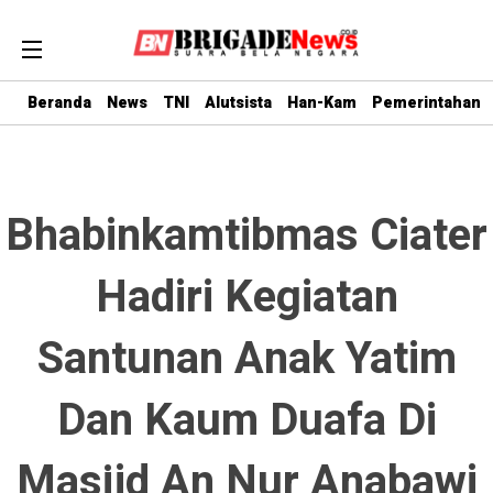
Beranda
News
TNI
Alutsista
Han-Kam
Pemerintahan
Bhabinkamtibmas Ciater
Hadiri Kegiatan
Santunan Anak Yatim
Dan Kaum Duafa Di
Masjid An Nur Anabawi