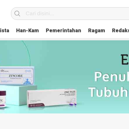
ista
Han-Kam
Pemerintahan
Ragam
Redak