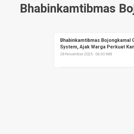
Bhabinkamtibmas Bo
Bhabinkamtibmas Bojongkamal G
System, Ajak Warga Perkuat Ka
28 November 2025 - 06:30 WIB