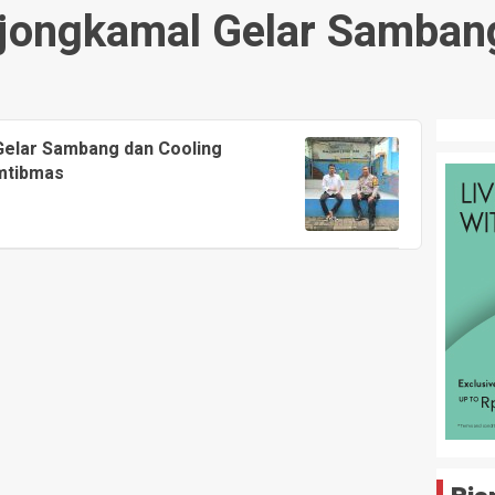
jongkamal Gelar Sambang
elar Sambang dan Cooling
mtibmas