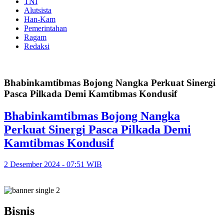
TNI
Alutsista
Han-Kam
Pemerintahan
Ragam
Redaksi
Bhabinkamtibmas Bojong Nangka Perkuat Sinergi
Pasca Pilkada Demi Kamtibmas Kondusif
Bhabinkamtibmas Bojong Nangka
Perkuat Sinergi Pasca Pilkada Demi
Kamtibmas Kondusif
2 Desember 2024 - 07:51 WIB
Bisnis