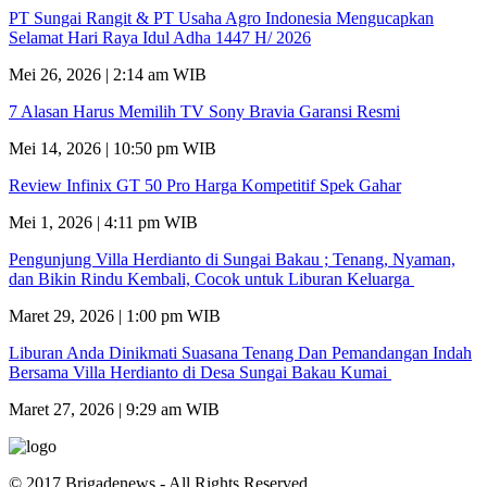
PT Sungai Rangit & PT Usaha Agro Indonesia Mengucapkan
Selamat Hari Raya Idul Adha 1447 H/ 2026
Mei 26, 2026 | 2:14 am WIB
7 Alasan Harus Memilih TV Sony Bravia Garansi Resmi
Mei 14, 2026 | 10:50 pm WIB
Review Infinix GT 50 Pro Harga Kompetitif Spek Gahar
Mei 1, 2026 | 4:11 pm WIB
Pengunjung Villa Herdianto di Sungai Bakau ; Tenang, Nyaman,
dan Bikin Rindu Kembali, Cocok untuk Liburan Keluarga
Maret 29, 2026 | 1:00 pm WIB
Liburan Anda Dinikmati Suasana Tenang Dan Pemandangan Indah
Bersama Villa Herdianto di Desa Sungai Bakau Kumai
Maret 27, 2026 | 9:29 am WIB
© 2017 Brigadenews - All Rights Reserved.