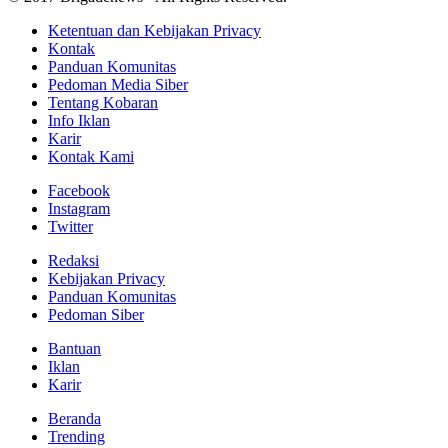
Ketentuan dan Kebijakan Privacy
Kontak
Panduan Komunitas
Pedoman Media Siber
Tentang Kobaran
Info Iklan
Karir
Kontak Kami
Facebook
Instagram
Twitter
Redaksi
Kebijakan Privacy
Panduan Komunitas
Pedoman Siber
Bantuan
Iklan
Karir
Beranda
Trending