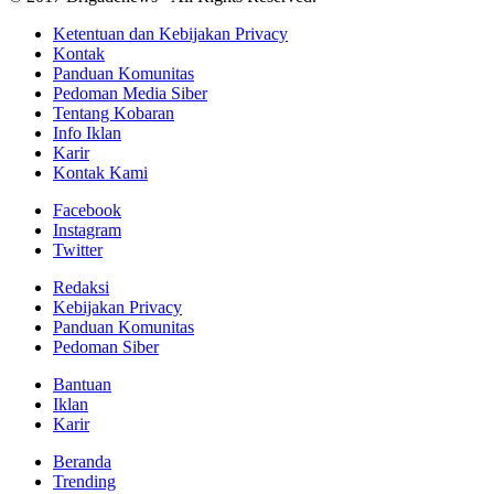
Ketentuan dan Kebijakan Privacy
Kontak
Panduan Komunitas
Pedoman Media Siber
Tentang Kobaran
Info Iklan
Karir
Kontak Kami
Facebook
Instagram
Twitter
Redaksi
Kebijakan Privacy
Panduan Komunitas
Pedoman Siber
Bantuan
Iklan
Karir
Beranda
Trending