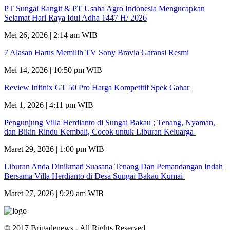
PT Sungai Rangit & PT Usaha Agro Indonesia Mengucapkan
Selamat Hari Raya Idul Adha 1447 H/ 2026
Mei 26, 2026 | 2:14 am WIB
7 Alasan Harus Memilih TV Sony Bravia Garansi Resmi
Mei 14, 2026 | 10:50 pm WIB
Review Infinix GT 50 Pro Harga Kompetitif Spek Gahar
Mei 1, 2026 | 4:11 pm WIB
Pengunjung Villa Herdianto di Sungai Bakau ; Tenang, Nyaman,
dan Bikin Rindu Kembali, Cocok untuk Liburan Keluarga
Maret 29, 2026 | 1:00 pm WIB
Liburan Anda Dinikmati Suasana Tenang Dan Pemandangan Indah
Bersama Villa Herdianto di Desa Sungai Bakau Kumai
Maret 27, 2026 | 9:29 am WIB
© 2017 Brigadenews - All Rights Reserved.