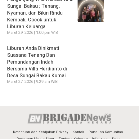
Sungai Bakau ; Tenang,
Nyaman, dan Bikin Rindu
Kembali, Cocok untuk
Liburan Keluarga
Maret 29, 2026 | 1:00 pm WIB
Liburan Anda Dinikmati
Suasana Tenang Dan
Pemandangan Indah
Bersama Villa Herdianto di
Desa Sungai Bakau Kumai
Maret 27, 2026 | 9:29 am WIB
Ketentuan dan Kebijakan Privacy
Kontak
Panduan Komunitas
Pedoman Media Siber
Tentang Kobaran
Info Iklan
Karir