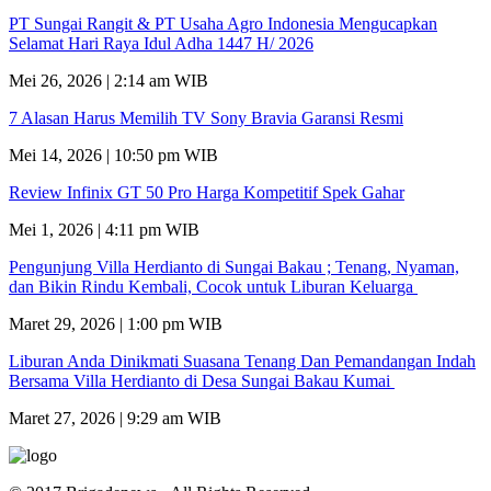
PT Sungai Rangit & PT Usaha Agro Indonesia Mengucapkan
Selamat Hari Raya Idul Adha 1447 H/ 2026
Mei 26, 2026 | 2:14 am WIB
7 Alasan Harus Memilih TV Sony Bravia Garansi Resmi
Mei 14, 2026 | 10:50 pm WIB
Review Infinix GT 50 Pro Harga Kompetitif Spek Gahar
Mei 1, 2026 | 4:11 pm WIB
Pengunjung Villa Herdianto di Sungai Bakau ; Tenang, Nyaman,
dan Bikin Rindu Kembali, Cocok untuk Liburan Keluarga
Maret 29, 2026 | 1:00 pm WIB
Liburan Anda Dinikmati Suasana Tenang Dan Pemandangan Indah
Bersama Villa Herdianto di Desa Sungai Bakau Kumai
Maret 27, 2026 | 9:29 am WIB