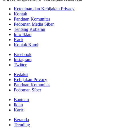
Ketentuan dan Kebijakan Privacy
Kontak
Panduan Komunitas
Pedoman Media Siber
Tentang Kobaran
Info Iklan
Karir
Kontak Kami
Facebook
Instagram
Twitter
Redaksi
Kebijakan Privacy
Panduan Komunitas
Pedoman Siber
Bantuan
Iklan
Karir
Beranda
Trending