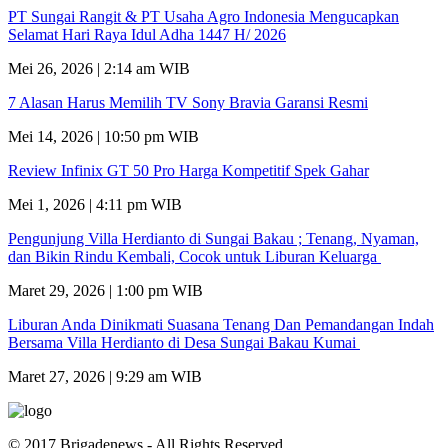
PT Sungai Rangit & PT Usaha Agro Indonesia Mengucapkan
Selamat Hari Raya Idul Adha 1447 H/ 2026
Mei 26, 2026 | 2:14 am WIB
7 Alasan Harus Memilih TV Sony Bravia Garansi Resmi
Mei 14, 2026 | 10:50 pm WIB
Review Infinix GT 50 Pro Harga Kompetitif Spek Gahar
Mei 1, 2026 | 4:11 pm WIB
Pengunjung Villa Herdianto di Sungai Bakau ; Tenang, Nyaman,
dan Bikin Rindu Kembali, Cocok untuk Liburan Keluarga
Maret 29, 2026 | 1:00 pm WIB
Liburan Anda Dinikmati Suasana Tenang Dan Pemandangan Indah
Bersama Villa Herdianto di Desa Sungai Bakau Kumai
Maret 27, 2026 | 9:29 am WIB
© 2017 Brigadenews - All Rights Reserved.