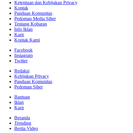
Ketentuan dan Kebijakan Privacy
Kontak
Panduan Komunitas
Pedoman Media Siber
Tentang Kobaran
Info Iklan
Karir
Kontak Kami
Facebook
Instagram
Twitter
Redaksi
Kebijakan Privacy
Panduan Komunitas
Pedoman Siber
Bantuan
Iklan
Karir
Beranda
Trending
Berita Video