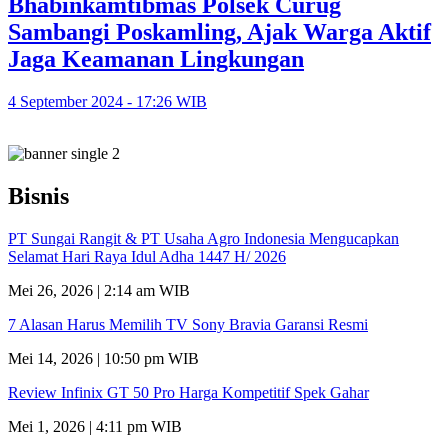
Bhabinkamtibmas Polsek Curug
Sambangi Poskamling, Ajak Warga Aktif
Jaga Keamanan Lingkungan
4 September 2024 - 17:26 WIB
Bisnis
PT Sungai Rangit & PT Usaha Agro Indonesia Mengucapkan
Selamat Hari Raya Idul Adha 1447 H/ 2026
Mei 26, 2026 | 2:14 am WIB
7 Alasan Harus Memilih TV Sony Bravia Garansi Resmi
Mei 14, 2026 | 10:50 pm WIB
Review Infinix GT 50 Pro Harga Kompetitif Spek Gahar
Mei 1, 2026 | 4:11 pm WIB