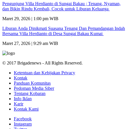
Pengunjung Villa Herdianto di Sungai Bakau ; Tenang, Nyaman,
dan Bikin Rindu Kembali, Cocok untuk Liburan Keluarga
Maret 29, 2026 | 1:00 pm WIB
Liburan Anda Dinikmati Suasana Tenang Dan Pemandangan Indah
Bersama Villa Herdianto di Desa Sungai Bakau Kumai
Maret 27, 2026 | 9:29 am WIB
© 2017 Brigadenews - All Rights Reserved.
Ketentuan dan Kebijakan Privacy
Kontak
Panduan Komunitas
Pedoman Media Siber
Tentang Kobaran
Info Iklan
Karir
Kontak Kami
Facebook
Instagram