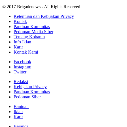
© 2017 Brigadenews - All Rights Reserved.
Ketentuan dan Kebijakan Privacy
Kontak
Panduan Komunitas
Pedoman Media Siber
Tentang Kobaran
Info Iklan
Karir
Kontak Kami
Facebook
Instagram
Twitter
Redaksi
Kebijakan Privacy
Panduan Komunitas
Pedoman Siber
Bantuan
Iklan
Karir
Beranda