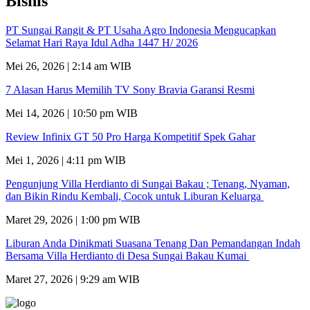
Bisnis
PT Sungai Rangit & PT Usaha Agro Indonesia Mengucapkan
Selamat Hari Raya Idul Adha 1447 H/ 2026
Mei 26, 2026 | 2:14 am WIB
7 Alasan Harus Memilih TV Sony Bravia Garansi Resmi
Mei 14, 2026 | 10:50 pm WIB
Review Infinix GT 50 Pro Harga Kompetitif Spek Gahar
Mei 1, 2026 | 4:11 pm WIB
Pengunjung Villa Herdianto di Sungai Bakau ; Tenang, Nyaman,
dan Bikin Rindu Kembali, Cocok untuk Liburan Keluarga
Maret 29, 2026 | 1:00 pm WIB
Liburan Anda Dinikmati Suasana Tenang Dan Pemandangan Indah
Bersama Villa Herdianto di Desa Sungai Bakau Kumai
Maret 27, 2026 | 9:29 am WIB