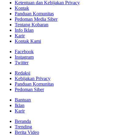
Ketentuan dan Kebijakan Privacy
Kontak
Panduan Komunitas
Pedoman Media Siber
Tentang Kobaran
Info Iklan
Karir
Kontak Kami
Facebook
Instagram
Twitter
Redaksi
Kebijakan Privacy
Panduan Komunitas
Pedoman Siber
Bantuan
Iklan
Karir
Beranda
Trending
Berita Video