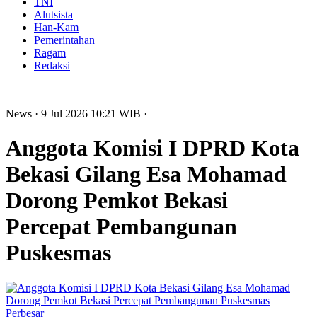
TNI
Alutsista
Han-Kam
Pemerintahan
Ragam
Redaksi
News
· 9 Jul 2026
10:21
WIB
·
Anggota Komisi I DPRD Kota
Bekasi Gilang Esa Mohamad
Dorong Pemkot Bekasi
Percepat Pembangunan
Puskesmas
Perbesar