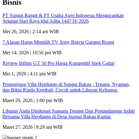
Bisnis
PT Sungai Rangit & PT Usaha Agro Indonesia Mengucapkan
Selamat Hari Raya Idul Adha 1447 H/ 2026
Mei 26, 2026 | 2:14 am WIB
7 Alasan Harus Memilih TV Sony Bravia Garansi Resmi
Mei 14, 2026 | 10:50 pm WIB
Review Infinix GT 50 Pro Harga Kompetitif Spek Gahar
Mei 1, 2026 | 4:11 pm WIB
Pengunjung Villa Herdianto di Sungai Bakau ; Tenang, Nyaman,
dan Bikin Rindu Kembali, Cocok untuk Liburan Keluarga
Maret 29, 2026 | 1:00 pm WIB
Liburan Anda Dinikmati Suasana Tenang Dan Pemandangan Indah
Bersama Villa Herdianto di Desa Sungai Bakau Kumai
Maret 27, 2026 | 9:29 am WIB