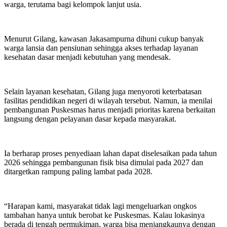
warga, terutama bagi kelompok lanjut usia.
Menurut Gilang, kawasan Jakasampurna dihuni cukup banyak
warga lansia dan pensiunan sehingga akses terhadap layanan
kesehatan dasar menjadi kebutuhan yang mendesak.
Selain layanan kesehatan, Gilang juga menyoroti keterbatasan
fasilitas pendidikan negeri di wilayah tersebut. Namun, ia menilai
pembangunan Puskesmas harus menjadi prioritas karena berkaitan
langsung dengan pelayanan dasar kepada masyarakat.
Ia berharap proses penyediaan lahan dapat diselesaikan pada tahun
2026 sehingga pembangunan fisik bisa dimulai pada 2027 dan
ditargetkan rampung paling lambat pada 2028.
“Harapan kami, masyarakat tidak lagi mengeluarkan ongkos
tambahan hanya untuk berobat ke Puskesmas. Kalau lokasinya
berada di tengah permukiman, warga bisa menjangkaunya dengan