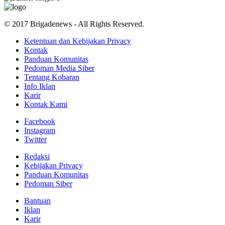
© 2017 Brigadenews - All Rights Reserved.
Ketentuan dan Kebijakan Privacy
Kontak
Panduan Komunitas
Pedoman Media Siber
Tentang Kobaran
Info Iklan
Karir
Kontak Kami
Facebook
Instagram
Twitter
Redaksi
Kebijakan Privacy
Panduan Komunitas
Pedoman Siber
Bantuan
Iklan
Karir