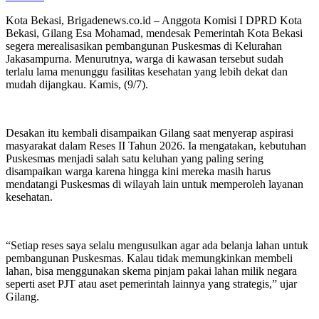
Kota Bekasi, Brigadenews.co.id – Anggota Komisi I DPRD Kota
Bekasi, Gilang Esa Mohamad, mendesak Pemerintah Kota Bekasi
segera merealisasikan pembangunan Puskesmas di Kelurahan
Jakasampurna. Menurutnya, warga di kawasan tersebut sudah
terlalu lama menunggu fasilitas kesehatan yang lebih dekat dan
mudah dijangkau. Kamis, (9/7).
Desakan itu kembali disampaikan Gilang saat menyerap aspirasi
masyarakat dalam Reses II Tahun 2026. Ia mengatakan, kebutuhan
Puskesmas menjadi salah satu keluhan yang paling sering
disampaikan warga karena hingga kini mereka masih harus
mendatangi Puskesmas di wilayah lain untuk memperoleh layanan
kesehatan.
“Setiap reses saya selalu mengusulkan agar ada belanja lahan untuk
pembangunan Puskesmas. Kalau tidak memungkinkan membeli
lahan, bisa menggunakan skema pinjam pakai lahan milik negara
seperti aset PJT atau aset pemerintah lainnya yang strategis,” ujar
Gilang.