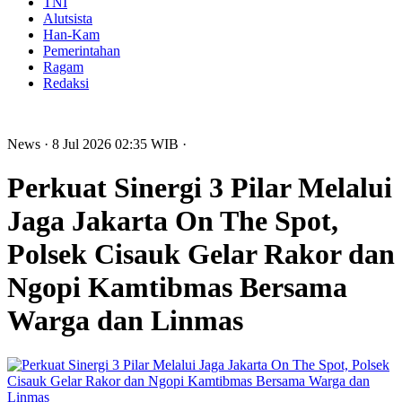
TNI
Alutsista
Han-Kam
Pemerintahan
Ragam
Redaksi
News
· 8 Jul 2026
02:35
WIB
·
Perkuat Sinergi 3 Pilar Melalui
Jaga Jakarta On The Spot,
Polsek Cisauk Gelar Rakor dan
Ngopi Kamtibmas Bersama
Warga dan Linmas