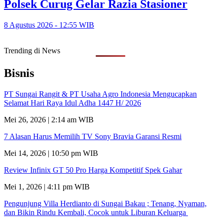
Polsek Curug Gelar Razia Stasioner
8 Agustus 2026 - 12:55 WIB
Trending di News
Bisnis
PT Sungai Rangit & PT Usaha Agro Indonesia Mengucapkan
Selamat Hari Raya Idul Adha 1447 H/ 2026
Mei 26, 2026 | 2:14 am WIB
7 Alasan Harus Memilih TV Sony Bravia Garansi Resmi
Mei 14, 2026 | 10:50 pm WIB
Review Infinix GT 50 Pro Harga Kompetitif Spek Gahar
Mei 1, 2026 | 4:11 pm WIB
Pengunjung Villa Herdianto di Sungai Bakau ; Tenang, Nyaman,
dan Bikin Rindu Kembali, Cocok untuk Liburan Keluarga