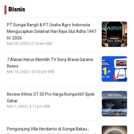
Bisnis
PT Sungai Rangit & PT Usaha Agro Indonesia
Mengucapkan Selamat Hari Raya Idul Adha 1447
H/ 2026
Mei 26, 2026 | 2:14 am WIB
7 Alasan Harus Memilih TV Sony Bravia Garansi
Resmi
Mei 14, 2026 | 10:50 pm WIB
Review Infinix GT 50 Pro Harga Kompetitif Spek
Gahar
Mei 1, 2026 | 4:11 pm WIB
Pengunjung Villa Herdianto di Sungai Bakau ;