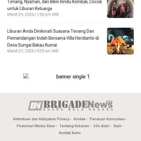
Tenang, Nyaman, dan Bikin Rindu Kembali, Cocok
untuk Liburan Keluarga
Maret 29, 2026 | 1:00 pm WIB
Liburan Anda Dinikmati Suasana Tenang Dan
Pemandangan Indah Bersama Villa Herdianto di
Desa Sungai Bakau Kumai
Maret 27, 2026 | 9:29 am WIB
Ketentuan dan Kebijakan Privacy
Kontak
Panduan Komunitas
Pedoman Media Siber
Tentang Kobaran
Info Iklan
Karir
Kontak Kami