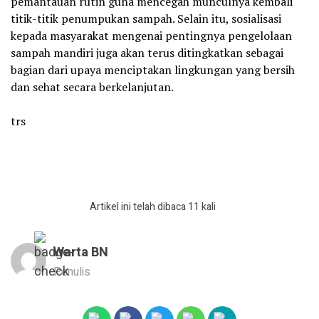
pemantauan rutin guna mencegah munculnya kembali
titik-titik penumpukan sampah. Selain itu, sosialisasi
kepada masyarakat mengenai pentingnya pengelolaan
sampah mandiri juga akan terus ditingkatkan sebagai
bagian dari upaya menciptakan lingkungan yang bersih
dan sehat secara berkelanjutan.
‎trs
Artikel ini telah dibaca 11 kali
Warta BN
Penulis