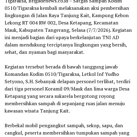
Tigaraksa, Brigadenews.co.id – Satgas Sampah Kodim
0510/Tigaraksa kembali melaksanakan aksi pembersihan
lingkungan di Jalan Raya Tanjung Kait, Kampung Kebon
Lekong RT 004 RW 002, Desa Ketapang, Kecamatan
Mauk, Kabupaten Tangerang, Selasa (7/7/2026). Kegiatan
ini menjadi bagian dari upaya berkelanjutan TNI AD
dalam mendukung terciptanya lingkungan yang bersih,
sehat, dan nyaman bagi masyarakat.
‎Kegiatan tersebut berada di bawah tanggung jawab
Komandan Kodim 0510/Tigaraksa, Letkol Inf Yudho
Setyono, S.H. Sebanyak delapan personel terlibat, terdiri
dari tiga personel Koramil 09/Mauk dan lima warga Desa
Ketapang yang secara sukarela bergotong royong
membersihkan sampah di sepanjang ruas jalan menuju
kawasan wisata Tanjung Kait.
‎Berbekal mobil pengangkut sampah, sekop, sapu, dan
cangkul, peserta membersihkan tumpukan sampah yang