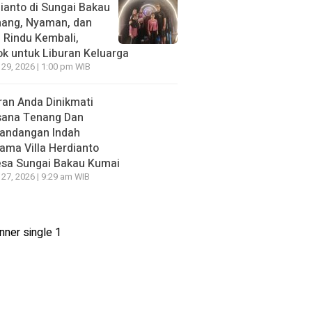
ianto di Sungai Bakau
nang, Nyaman, dan
n Rindu Kembali,
k untuk Liburan Keluarga
 29, 2026 | 1:00 pm WIB
ran Anda Dinikmati
sana Tenang Dan
andangan Indah
ama Villa Herdianto
esa Sungai Bakau Kumai
 27, 2026 | 9:29 am WIB