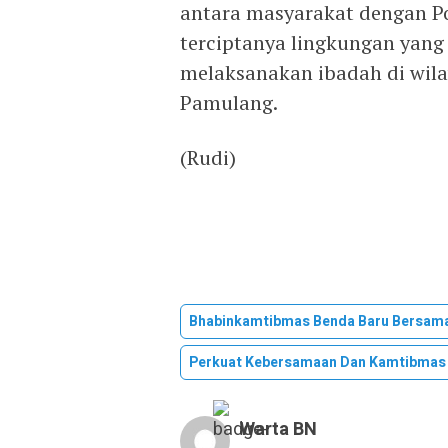
antara masyarakat dengan Pol
terciptanya lingkungan yan
melaksanakan ibadah di wil
Pamulang.
(Rudi)
Bhabinkamtibmas Benda Baru Bersama
Perkuat Kebersamaan Dan Kamtibmas
Warta BN