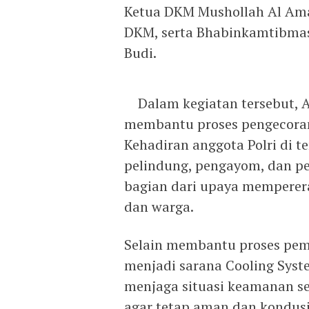
Ketua DKM Mushollah Al Am
DKM, serta Bhabinkamtibmas
Budi.
Dalam kegiatan tersebut, A
membantu proses pengecora
Kehadiran anggota Polri di 
pelindung, pengayom, dan pe
bagian dari upaya memperer
dan warga.
Selain membantu proses pem
menjadi sarana Cooling Sys
menjaga situasi keamanan s
agar tetap aman dan kondusi