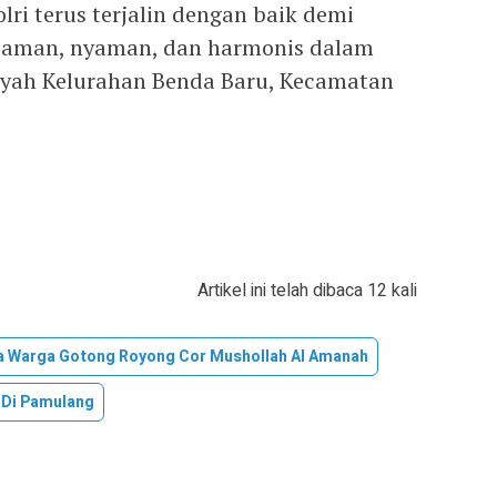
ri terus terjalin dengan baik demi
g aman, nyaman, dan harmonis dalam
ayah Kelurahan Benda Baru, Kecamatan
Artikel ini telah dibaca 12 kali
 Warga Gotong Royong Cor Mushollah Al Amanah
 Di Pamulang