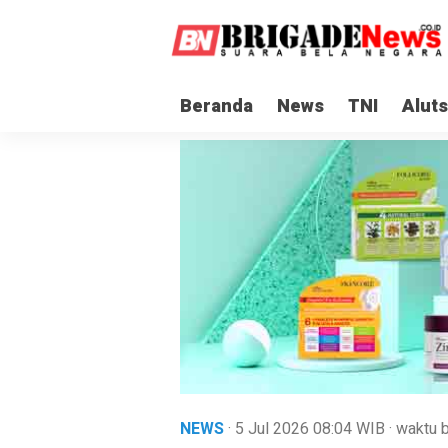
Beranda
News
TNI
Aluts
NEWS
· 5 Jul 2026
08:04
WIB
·
waktu b