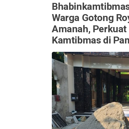
Bhabinkamtibmas
Warga Gotong Roy
Amanah, Perkuat
Kamtibmas di Pa