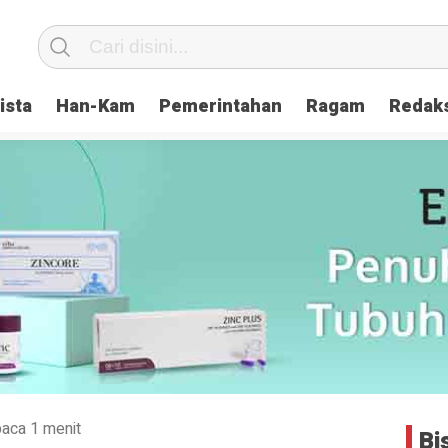
ista
Han-Kam
Pemerintahan
Ragam
Redak
aca 1 menit
Bi