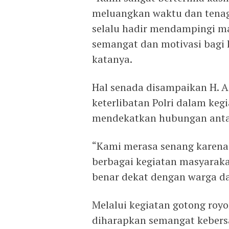
meluangkan waktu dan tenag
selalu hadir mendampingi m
semangat dan motivasi bagi
katanya.
Hal senada disampaikan H. A
keterlibatan Polri dalam ke
mendekatkan hubungan antar
“Kami merasa senang karena
berbagai kegiatan masyaraka
benar dekat dengan warga da
Melalui kegiatan gotong roy
diharapkan semangat kebersa