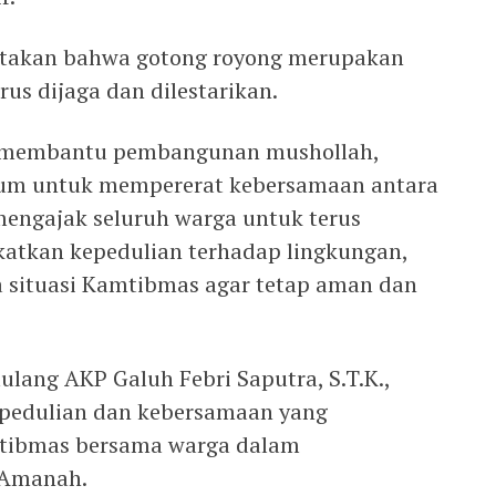
atakan bahwa gotong royong merupakan
us dijaga dan dilestarikan.
ar membantu pembangunan mushollah,
tum untuk mempererat kebersamaan antara
mengajak seluruh warga untuk terus
atkan kepedulian terhadap lingkungan,
 situasi Kamtibmas agar tetap aman dan
lang AKP Galuh Febri Saputra, S.T.K.,
kepedulian dan kebersamaan yang
mtibmas bersama warga dalam
 Amanah.