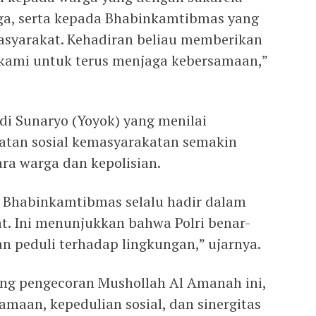
a, serta kepada Bhabinkamtibmas yang
asyarakat. Kehadiran beliau memberikan
 kami untuk terus menjaga kebersamaan,”
di Sunaryo (Yoyok) yang menilai
giatan sosial kemasyarakatan semakin
a warga dan kepolisian.
 Bhabinkamtibmas selalu hadir dalam
t. Ini menunjukkan bahwa Polri benar-
n peduli terhadap lingkungan,” ujarnya.
ong pengecoran Mushollah Al Amanah ini,
maan, kepedulian sosial, dan sinergitas