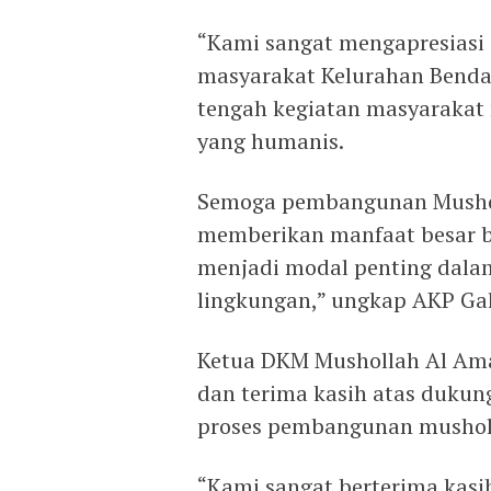
“Kami sangat mengapresiasi
masyarakat Kelurahan Benda
tengah kegiatan masyarakat
yang humanis.
Semoga pembangunan Mushol
memberikan manfaat besar ba
menjadi modal penting dal
lingkungan,” ungkap AKP Ga
Ketua DKM Mushollah Al Ama
dan terima kasih atas dukun
proses pembangunan musholl
“Kami sangat berterima kasi