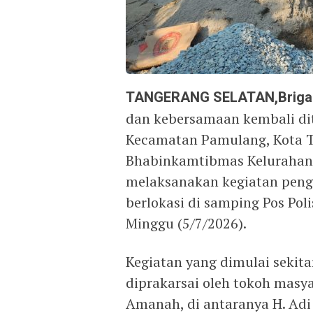
TANGERANG SELATAN,Brigad
dan kebersamaan kembali di
Kecamatan Pamulang, Kota T
Bhabinkamtibmas Kelurahan
melaksanakan kegiatan pen
berlokasi di samping Pos Poli
Minggu (5/7/2026).
Kegiatan yang dimulai sekita
diprakarsai oleh tokoh masy
Amanah, di antaranya H. Adi 