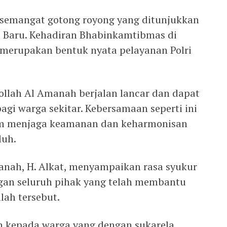
 semangat gotong royong yang ditunjukkan
 Baru. Kehadiran Bhabinkamtibmas di
 merupakan bentuk nyata pelayanan Polri
lah Al Amanah berjalan lancar dan dapat
gi warga sekitar. Kebersamaan seperti ini
am menjaga keamanan dan keharmonisan
luh.
nah, H. Alkat, menyampaikan rasa syukur
gan seluruh pihak yang telah membantu
ah tersebut.
h kepada warga yang dengan sukarela