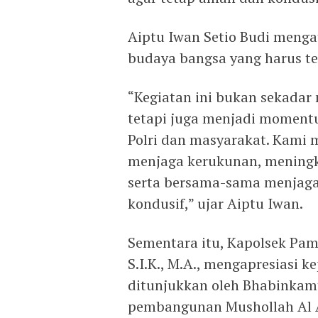
Aiptu Iwan Setio Budi meng
budaya bangsa yang harus ter
“Kegiatan ini bukan sekad
tetapi juga menjadi momen
Polri dan masyarakat. Kami 
menjaga kerukunan, meningk
serta bersama-sama menjaga
kondusif,” ujar Aiptu Iwan.
Sementara itu, Kapolsek Pamu
S.I.K., M.A., mengapresiasi 
ditunjukkan oleh Bhabinka
pembangunan Mushollah Al