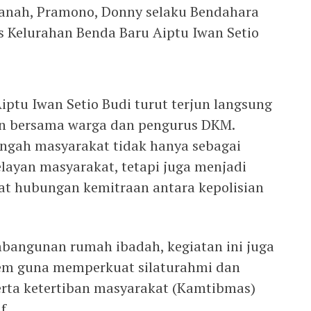
anah, Pramono, Donny selaku Bendahara
 Kelurahan Benda Baru Aiptu Iwan Setio
iptu Iwan Setio Budi turut terjun langsung
n bersama warga dan pengurus DKM.
tengah masyarakat tidak hanya sebagai
layan masyarakat, tetapi juga menjadi
at hubungan kemitraan antara kepolisian
bangunan rumah ibadah, kegiatan ini juga
tem guna memperkuat silaturahmi dan
erta ketertiban masyarakat (Kamtibmas)
f.