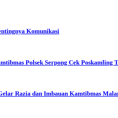
entingnya Komunikasi
mtibmas Polsek Serpong Cek Poskamling 
 Gelar Razia dan Imbauan Kamtibmas Mal