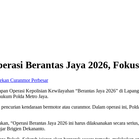
perasi Berantas Jaya 2026, Fok
Perbesar
apan Operasi Kepolisian Kewilayahan “Berantas Jaya 2026” di Lapanga
 hukum Polda Metro Jaya.
pencurian kendaraan bermotor atau curanmor. Dalam operasi ini, Polda 
 “Operasi Berantas Jaya 2026 ini harus dilaksanakan secara serius, te
jar Brigjen Dekananto.