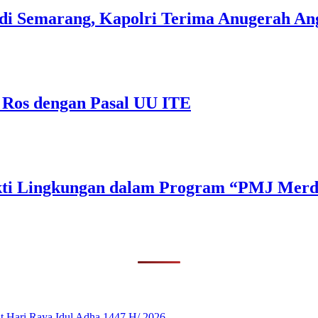
di Semarang, Kapolri Terima Anugerah A
 Ros dengan Pasal UU ITE
Bakti Lingkungan dalam Program “PMJ Mer
 Hari Raya Idul Adha 1447 H/ 2026