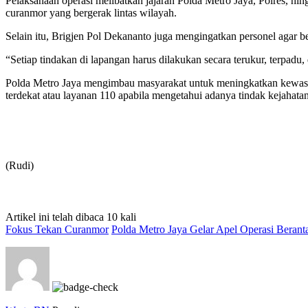
Pelaksanaan operasi melibatkan jajaran Polda Metro Jaya, Polres, hin
curanmor yang bergerak lintas wilayah.
Selain itu, Brigjen Pol Dekananto juga mengingatkan personel aga
“Setiap tindakan di lapangan harus dilakukan secara terukur, terpadu,
Polda Metro Jaya mengimbau masyarakat untuk meningkatkan kewaspa
terdekat atau layanan 110 apabila mengetahui adanya tindak kejahatan
(Rudi)
Artikel ini telah dibaca 10 kali
Fokus Tekan Curanmor
Polda Metro Jaya Gelar Apel Operasi Berant