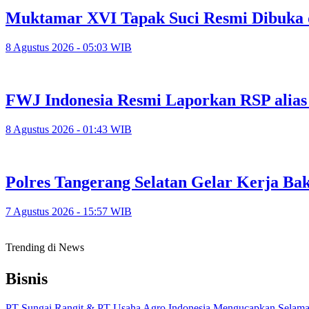
Muktamar XVI Tapak Suci Resmi Dibuka 
8 Agustus 2026 - 05:03 WIB
FWJ Indonesia Resmi Laporkan RSP alias
8 Agustus 2026 - 01:43 WIB
Polres Tangerang Selatan Gelar Kerja 
7 Agustus 2026 - 15:57 WIB
Trending di News
Bisnis
PT Sungai Rangit & PT Usaha Agro Indonesia Mengucapkan Selamat