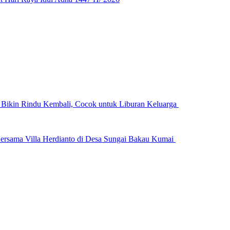
n Bikin Rindu Kembali, Cocok untuk Liburan Keluarga
ersama Villa Herdianto di Desa Sungai Bakau Kumai