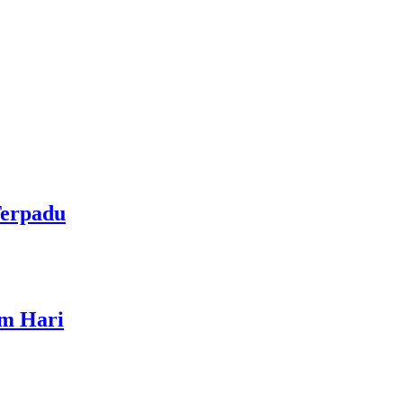
Terpadu
am Hari