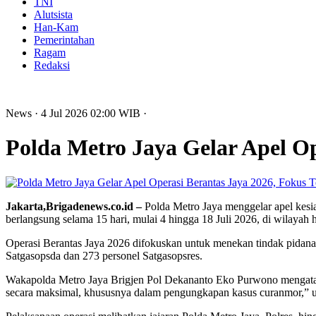
TNI
Alutsista
Han-Kam
Pemerintahan
Ragam
Redaksi
News
· 4 Jul 2026
02:00
WIB
·
Polda Metro Jaya Gelar Apel O
Jakarta,Brigadenews.co.id –
Polda Metro Jaya menggelar apel kesi
berlangsung selama 15 hari, mulai 4 hingga 18 Juli 2026, di wilayah
Operasi Berantas Jaya 2026 difokuskan untuk menekan tindak pidana 
Satgasopsda dan 273 personel Satgasopsres.
Wakapolda Metro Jaya Brigjen Pol Dekananto Eko Purwono mengatakan,
secara maksimal, khususnya dalam pengungkapan kasus curanmor,” u