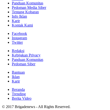
Panduan Komunitas
Pedoman Media Siber
Tentang Kobaran
Info Iklan
Karir
Kontak Kami
Facebook
Instagram
Twitter
Redaksi
Kebijakan Privacy
Panduan Komunitas
Pedoman Siber
Bantuan
Iklan
Karir
Beranda
Trending
Berita Video
© 2017 Brigadenews - All Rights Reserved.