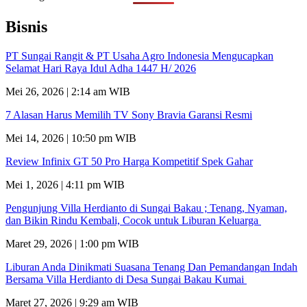
Bisnis
PT Sungai Rangit & PT Usaha Agro Indonesia Mengucapkan
Selamat Hari Raya Idul Adha 1447 H/ 2026
Mei 26, 2026 | 2:14 am WIB
7 Alasan Harus Memilih TV Sony Bravia Garansi Resmi
Mei 14, 2026 | 10:50 pm WIB
Review Infinix GT 50 Pro Harga Kompetitif Spek Gahar
Mei 1, 2026 | 4:11 pm WIB
Pengunjung Villa Herdianto di Sungai Bakau ; Tenang, Nyaman,
dan Bikin Rindu Kembali, Cocok untuk Liburan Keluarga
Maret 29, 2026 | 1:00 pm WIB
Liburan Anda Dinikmati Suasana Tenang Dan Pemandangan Indah
Bersama Villa Herdianto di Desa Sungai Bakau Kumai
Maret 27, 2026 | 9:29 am WIB