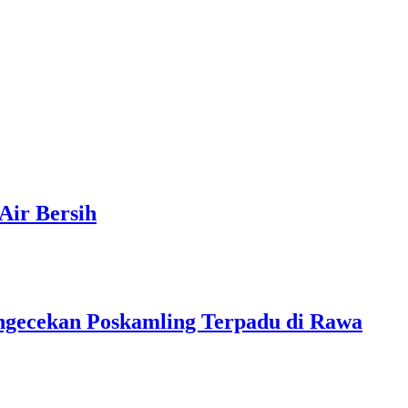
Air Bersih
ngecekan Poskamling Terpadu di Rawa