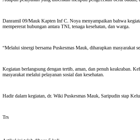
Danramil 09/Mauk Kapten Inf C. Noya menyampaikan bahwa kegiatan 
mempererat hubungan antara TNI, tenaga kesehatan, dan warga.
“Melalui sinergi bersama Puskesmas Mauk, diharapkan masyarakat sem
Kegiatan berlangsung dengan tertib, aman, dan penuh keakraban. Ke
masyarakat melalui pelayanan sosial dan kesehatan.
Hadir dalam kegiatan, dr. Wiki Puskesmas Mauk, Saripudin stap Kel
Trs