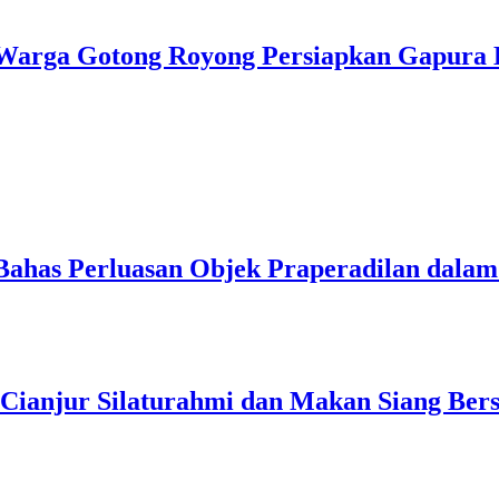
Warga Gotong Royong Persiapkan Gapura
Bahas Perluasan Objek Praperadilan dal
 Cianjur Silaturahmi dan Makan Siang Ber