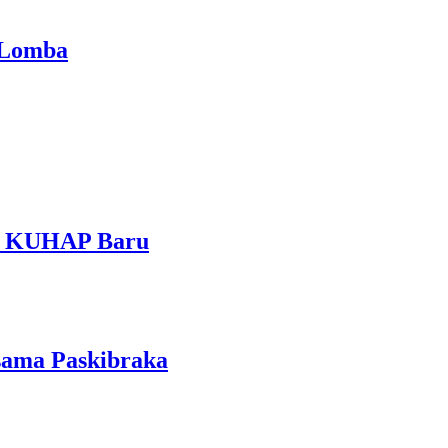
 Lomba
am KUHAP Baru
sama Paskibraka