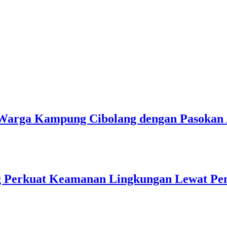
u Warga Kampung Cibolang dengan Pasokan 
ng Perkuat Keamanan Lingkungan Lewat Pe