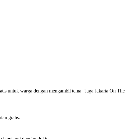
atis untuk warga dengan mengambil tema “Jaga Jakarta On The
an gratis.
ra langsung dengan dokter.