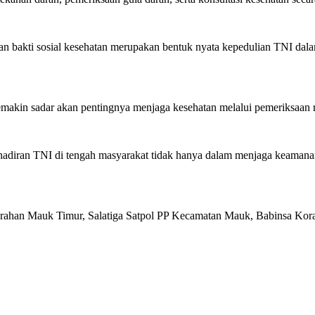
bakti sosial kesehatan merupakan bentuk nyata kepedulian TNI dala
akin sadar akan pentingnya menjaga kesehatan melalui pemeriksaan ru
hadiran TNI di tengah masyarakat tidak hanya dalam menjaga keamanan 
urahan Mauk Timur, Salatiga Satpol PP Kecamatan Mauk, Babinsa Kora