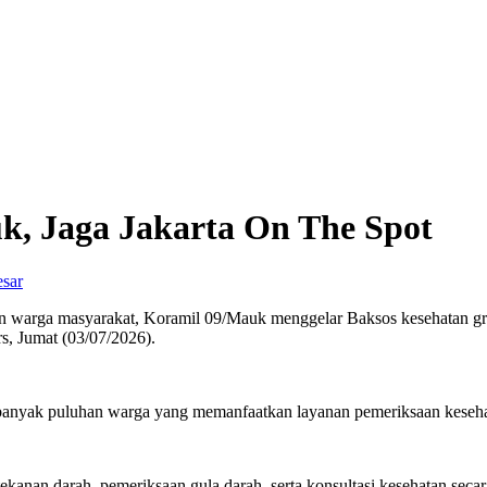
k, Jaga Jakarta On The Spot
esar
an warga masyarakat, Koramil 09/Mauk menggelar Baksos kesehatan gr
s, Jumat (03/07/2026).
ebanyak puluhan warga yang memanfaatkan layanan pemeriksaan kesehat
kanan darah, pemeriksaan gula darah, serta konsultasi kesehatan seca