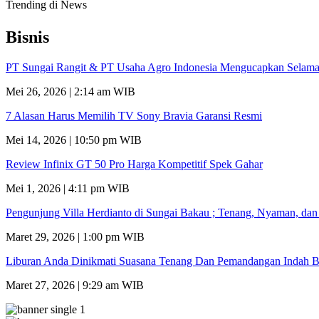
Trending di News
Bisnis
PT Sungai Rangit & PT Usaha Agro Indonesia Mengucapkan Selamat
Mei 26, 2026 | 2:14 am WIB
7 Alasan Harus Memilih TV Sony Bravia Garansi Resmi
Mei 14, 2026 | 10:50 pm WIB
Review Infinix GT 50 Pro Harga Kompetitif Spek Gahar
Mei 1, 2026 | 4:11 pm WIB
Pengunjung Villa Herdianto di Sungai Bakau ; Tenang, Nyaman, da
Maret 29, 2026 | 1:00 pm WIB
Liburan Anda Dinikmati Suasana Tenang Dan Pemandangan Indah B
Maret 27, 2026 | 9:29 am WIB