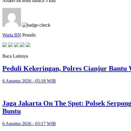
Artikel ini telah dibaca 5 kali
Warta BN
Penulis
Baca Lainnya
Peduli Kekeringan, Polres Cianjur Bant
6 Agustus 2026 - 05:18 WIB
Jaga Jakarta On The Spot: Polsek Serpo
Buntu
6 Agustus 2026 - 03:17 WIB