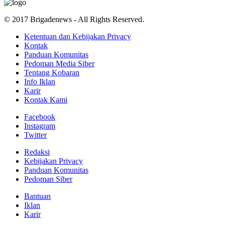
© 2017 Brigadenews - All Rights Reserved.
Ketentuan dan Kebijakan Privacy
Kontak
Panduan Komunitas
Pedoman Media Siber
Tentang Kobaran
Info Iklan
Karir
Kontak Kami
Facebook
Instagram
Twitter
Redaksi
Kebijakan Privacy
Panduan Komunitas
Pedoman Siber
Bantuan
Iklan
Karir