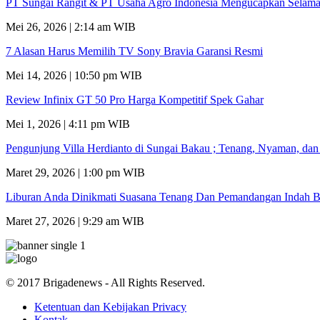
PT Sungai Rangit & PT Usaha Agro Indonesia Mengucapkan Selamat
Mei 26, 2026 | 2:14 am WIB
7 Alasan Harus Memilih TV Sony Bravia Garansi Resmi
Mei 14, 2026 | 10:50 pm WIB
Review Infinix GT 50 Pro Harga Kompetitif Spek Gahar
Mei 1, 2026 | 4:11 pm WIB
Pengunjung Villa Herdianto di Sungai Bakau ; Tenang, Nyaman, da
Maret 29, 2026 | 1:00 pm WIB
Liburan Anda Dinikmati Suasana Tenang Dan Pemandangan Indah B
Maret 27, 2026 | 9:29 am WIB
© 2017 Brigadenews - All Rights Reserved.
Ketentuan dan Kebijakan Privacy
Kontak