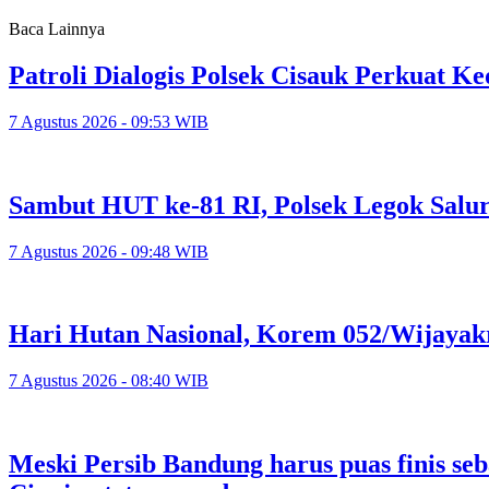
Baca Lainnya
Patroli Dialogis Polsek Cisauk Perkuat
7 Agustus 2026 - 09:53 WIB
Sambut HUT ke-81 RI, Polsek Legok Salu
7 Agustus 2026 - 09:48 WIB
Hari Hutan Nasional, Korem 052/Wijayak
7 Agustus 2026 - 08:40 WIB
Meski Persib Bandung harus puas finis se