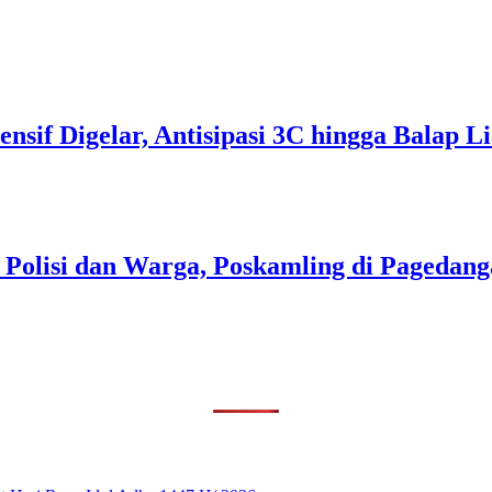
tensif Digelar, Antisipasi 3C hingga Balap
i Polisi dan Warga, Poskamling di Pageda