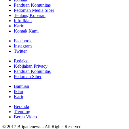
Panduan Komunitas
Pedoman Media Siber
Tentang Kobaran
Info Iklan
Karir
Kontak Kami
Facebook
Instagram
Twitter
Redaksi
Kebijakan Privacy
Panduan Komunitas
Pedoman Siber
Bantuan
Iklan
Karir
Beranda
Trending
Berita Video
© 2017 Brigadenews - All Rights Reserved.