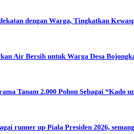
 Kedekatan dengan Warga, Tingkatkan Kew
rkan Air Bersih untuk Warga Desa Bojongk
rama Tanam 2.000 Pohon Sebagai “Kado un
bagai runner up Piala Presiden 2026, sem