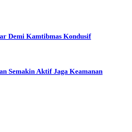
 Liar Demi Kamtibmas Kondusif
ngan Semakin Aktif Jaga Keamanan