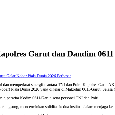
 Kapolres Garut dan Dandim 0611
Perbesar
i dan memperkuat sinergitas antara TNI dan Polri, Kapolres Garut A
Nobar) Piala Dunia 2026 yang digelar di Makodim 0611/Garut, Selasa (
arut, perwira Kodim 0611/Garut, serta personel TNI dan Polri.
berlangsung, mencerminkan soliditas kedua institusi dalam menjaga ke