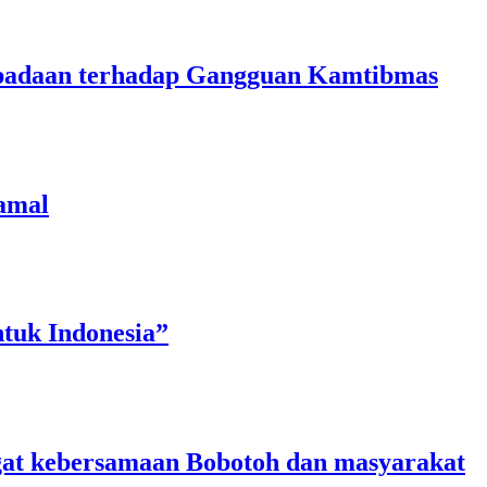
aspadaan terhadap Gangguan Kamtibmas
amal
tuk Indonesia”
angat kebersamaan Bobotoh dan masyarakat