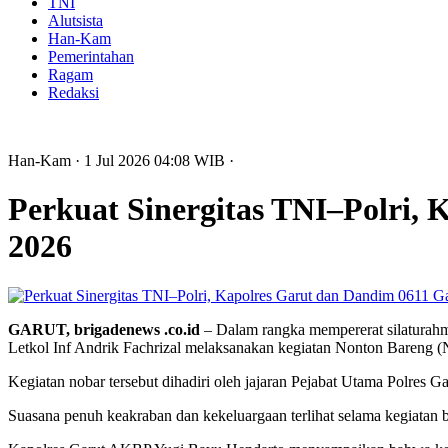
TNI
Alutsista
Han-Kam
Pemerintahan
Ragam
Redaksi
Han-Kam
· 1 Jul 2026
04:08
WIB
·
Perkuat Sinergitas TNI–Polri,
2026
GARUT, brigadenews .co.id
– Dalam rangka mempererat silaturahm
Letkol Inf Andrik Fachrizal melaksanakan kegiatan Nonton Bareng (
Kegiatan nobar tersebut dihadiri oleh jajaran Pejabat Utama Polres G
Suasana penuh keakraban dan kekeluargaan terlihat selama kegiatan 