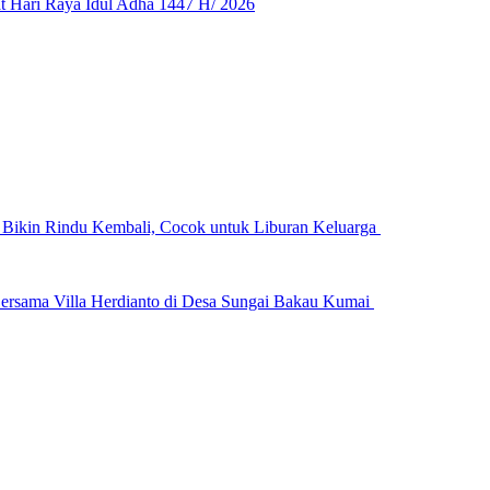
 Hari Raya Idul Adha 1447 H/ 2026
n Bikin Rindu Kembali, Cocok untuk Liburan Keluarga
ersama Villa Herdianto di Desa Sungai Bakau Kumai