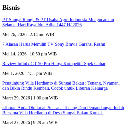
Bisnis
PT Sungai Rangit & PT Usaha Agro Indonesia Mengucapkan
Selamat Hari Raya Idul Adha 1447 H/ 2026
Mei 26, 2026 | 2:14 am WIB
7 Alasan Harus Memilih TV Sony Bravia Garansi Resmi
Mei 14, 2026 | 10:50 pm WIB
Review Infinix GT 50 Pro Harga Kompetitif Spek Gahar
Mei 1, 2026 | 4:11 pm WIB
Pengunjung Villa Herdianto di Sungai Bakau ; Tenang, Nyaman,
dan Bikin Rindu Kembali, Cocok untuk Liburan Keluarga
Maret 29, 2026 | 1:00 pm WIB
Liburan Anda Dinikmati Suasana Tenang Dan Pemandangan Indah
Bersama Villa Herdianto di Desa Sungai Bakau Kumai
Maret 27, 2026 | 9:29 am WIB