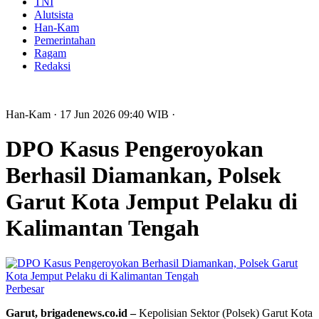
TNI
Alutsista
Han-Kam
Pemerintahan
Ragam
Redaksi
Han-Kam
· 17 Jun 2026
09:40
WIB
·
DPO Kasus Pengeroyokan
Berhasil Diamankan, Polsek
Garut Kota Jemput Pelaku di
Kalimantan Tengah
Perbesar
Garut, brigadenews.co.id –
Kepolisian Sektor (Polsek) Garut Kota