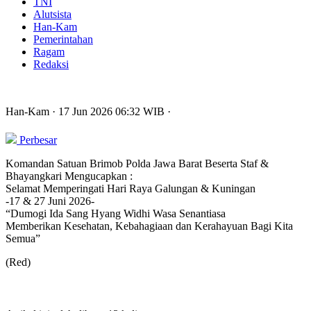
TNI
Alutsista
Han-Kam
Pemerintahan
Ragam
Redaksi
Han-Kam
· 17 Jun 2026
06:32
WIB
·
Perbesar
Komandan Satuan Brimob Polda Jawa Barat Beserta Staf &
Bhayangkari Mengucapkan :
Selamat Memperingati Hari Raya Galungan & Kuningan
-17 & 27 Juni 2026-
“Dumogi Ida Sang Hyang Widhi Wasa Senantiasa
Memberikan Kesehatan, Kebahagiaan dan Kerahayuan Bagi Kita
Semua”
(Red)