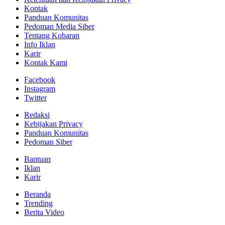
Kontak
Panduan Komunitas
Pedoman Media Siber
Tentang Kobaran
Info Iklan
Karir
Kontak Kami
Facebook
Instagram
Twitter
Redaksi
Kebijakan Privacy
Panduan Komunitas
Pedoman Siber
Bantuan
Iklan
Karir
Beranda
Trending
Berita Video