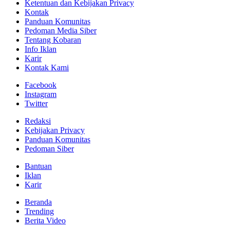
Ketentuan dan Kebijakan Privacy
Kontak
Panduan Komunitas
Pedoman Media Siber
Tentang Kobaran
Info Iklan
Karir
Kontak Kami
Facebook
Instagram
Twitter
Redaksi
Kebijakan Privacy
Panduan Komunitas
Pedoman Siber
Bantuan
Iklan
Karir
Beranda
Trending
Berita Video