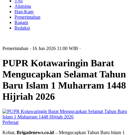
TNI
Alutsista
Han-Kam
Pemerintahan
Ragam
Redaksi
Pemerintahan
· 16 Jun 2026
11:00
WIB
·
PUPR Kotawaringin Barat
Mengucapkan Selamat Tahun
Baru Islam 1 Muharram 1448
Hijriah 2026
Perbesar
Kobar,
Brigadenews.co.id
– Mengucapkan Tahun Baru Islam 1