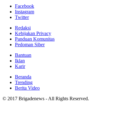
Facebook
Instagram
Twitter
Redaksi
Kebijakan Privacy
Panduan Komunitas
Pedoman Siber
Bantuan
Iklan
Karir
Beranda
Trending
Berita Video
© 2017 Brigadenews - All Rights Reserved.