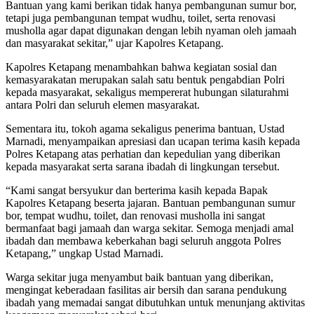
Bantuan yang kami berikan tidak hanya pembangunan sumur bor,
tetapi juga pembangunan tempat wudhu, toilet, serta renovasi
musholla agar dapat digunakan dengan lebih nyaman oleh jamaah
dan masyarakat sekitar,” ujar Kapolres Ketapang.
Kapolres Ketapang menambahkan bahwa kegiatan sosial dan
kemasyarakatan merupakan salah satu bentuk pengabdian Polri
kepada masyarakat, sekaligus mempererat hubungan silaturahmi
antara Polri dan seluruh elemen masyarakat.
Sementara itu, tokoh agama sekaligus penerima bantuan, Ustad
Marnadi, menyampaikan apresiasi dan ucapan terima kasih kepada
Polres Ketapang atas perhatian dan kepedulian yang diberikan
kepada masyarakat serta sarana ibadah di lingkungan tersebut.
“Kami sangat bersyukur dan berterima kasih kepada Bapak
Kapolres Ketapang beserta jajaran. Bantuan pembangunan sumur
bor, tempat wudhu, toilet, dan renovasi musholla ini sangat
bermanfaat bagi jamaah dan warga sekitar. Semoga menjadi amal
ibadah dan membawa keberkahan bagi seluruh anggota Polres
Ketapang,” ungkap Ustad Marnadi.
Warga sekitar juga menyambut baik bantuan yang diberikan,
mengingat keberadaan fasilitas air bersih dan sarana pendukung
ibadah yang memadai sangat dibutuhkan untuk menunjang aktivitas