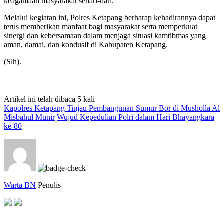
keagamaan masyarakat sehari-hari.
Melalui kegiatan ini, Polres Ketapang berharap kehadirannya dapat
terus memberikan manfaat bagi masyarakat serta memperkuat
sinergi dan kebersamaan dalam menjaga situasi kamtibmas yang
aman, damai, dan kondusif di Kabupaten Ketapang.
(Slh).
Artikel ini telah dibaca 5 kali
Kapolres Ketapang Tinjau Pembangunan Sumur Bor di Musholla Al
Misbahul Munir
Wujud Kepedulian Polri dalam Hari Bhayangkara
ke-80
Warta BN
Penulis