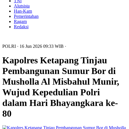
TNI
Alutsista
Han-Kam
Pemerintahan
Ragam
Redaksi
POLRI
· 16 Jun 2026
09:33
WIB
·
Kapolres Ketapang Tinjau
Pembangunan Sumur Bor di
Musholla Al Misbahul Munir,
Wujud Kepedulian Polri
dalam Hari Bhayangkara ke-
80