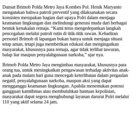
Dansat Brimob Polda Metro Jaya Kombes Pol. Henik Maryanto
mengatakan bahwa patroli preventif yang dilaksanakan secara
konsisten merupakan bagian dari upaya Polri dalam menjaga
keamanan lingkungan dan melindungi generasi muda dari berbagai
bentuk kenakalan remaja. “Kami terus mengedepankan langkah
pencegahan melalui patroli rutin di titik-titik rawan. Kehadiran
personel Brimob di lapangan bukan hanya untuk menjaga situasi
tetap aman, tetapi juga memberikan edukasi dan mengingatkan
masyarakat, khususnya para remaja, agar tidak terlibat tawuran,
balap liar maupun penyalahgunaan narkoba,” ujar nya.
Brimob Polda Metro Jaya mengimbau masyarakat, khususnya para
orang tua, untuk meningkatkan pengawasan terhadap aktivitas anak-
anak pada malam hari guna mencegah keterlibatan dalam pergaulan
negatif, penyalahgunaan narkoba, maupun aksi yang dapat
mengganggu keamanan lingkungan. Apabila menemukan potensi
gangguan kamtibmas atau membutuhkan bantuan kepolisian,
masyarakat dapat segera menghubungi layanan darurat Polri melalui
110 yang aktif selama 24 jam.