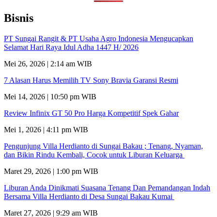
Bisnis
PT Sungai Rangit & PT Usaha Agro Indonesia Mengucapkan
Selamat Hari Raya Idul Adha 1447 H/ 2026
Mei 26, 2026 | 2:14 am WIB
7 Alasan Harus Memilih TV Sony Bravia Garansi Resmi
Mei 14, 2026 | 10:50 pm WIB
Review Infinix GT 50 Pro Harga Kompetitif Spek Gahar
Mei 1, 2026 | 4:11 pm WIB
Pengunjung Villa Herdianto di Sungai Bakau ; Tenang, Nyaman,
dan Bikin Rindu Kembali, Cocok untuk Liburan Keluarga
Maret 29, 2026 | 1:00 pm WIB
Liburan Anda Dinikmati Suasana Tenang Dan Pemandangan Indah
Bersama Villa Herdianto di Desa Sungai Bakau Kumai
Maret 27, 2026 | 9:29 am WIB