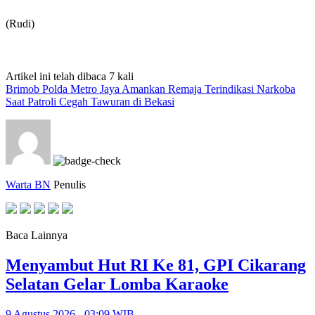
(Rudi)
Artikel ini telah dibaca 7 kali
Brimob Polda Metro Jaya Amankan Remaja Terindikasi Narkoba
Saat Patroli Cegah Tawuran di Bekasi
Warta BN
Penulis
Baca Lainnya
Menyambut Hut RI Ke 81, GPI Cikarang
Selatan Gelar Lomba Karaoke
9 Agustus 2026 - 03:09 WIB