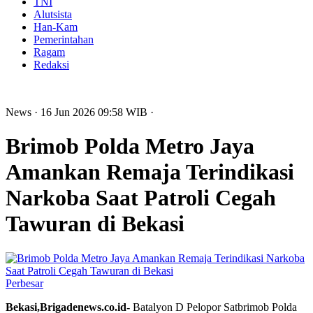
TNI
Alutsista
Han-Kam
Pemerintahan
Ragam
Redaksi
News
· 16 Jun 2026
09:58
WIB
·
Brimob Polda Metro Jaya
Amankan Remaja Terindikasi
Narkoba Saat Patroli Cegah
Tawuran di Bekasi
Perbesar
Bekasi,Brigadenews.co.id-
Batalyon D Pelopor Satbrimob Polda