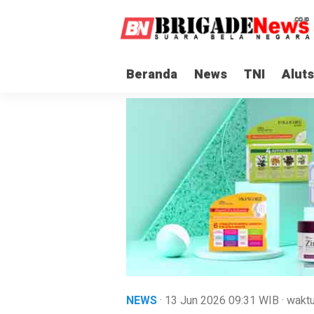
Beranda
News
TNI
Aluts
NEWS
· 13 Jun 2026
09:31
WIB
·
waktu