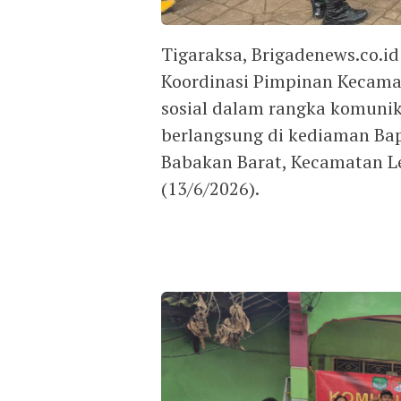
Tigaraksa, Brigadenews.co.i
Koordinasi Pimpinan Kecama
sosial dalam rangka komunik
berlangsung di kediaman Bap
Babakan Barat, Kecamatan L
(13/6/2026).