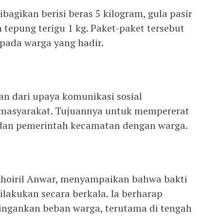
bagikan berisi beras 5 kilogram, gula pasir
n tepung terigu 1 kg. Paket-paket tersebut
epada warga yang hadir.
an dari upaya komunikasi sosial
masyarakat. Tujuannya untuk mempererat
 dan pemerintah kecamatan dengan warga.
 Khoiril Anwar, menyampaikan bahwa bakti
 dilakukan secara berkala. Ia berharap
ngankan beban warga, terutama di tengah