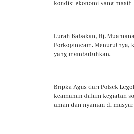
kondisi ekonomi yang masih 
‎Lurah Babakan, Hj. Muamana 
Forkopimcam. Menurutnya, k
yang membutuhkan.
‎Bripka Agus dari Polsek L
keamanan dalam kegiatan sos
aman dan nyaman di masyaraka