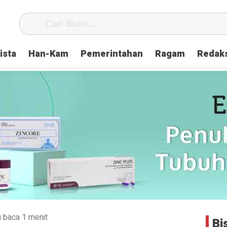
ista
Han-Kam
Pemerintahan
Ragam
Redak
 baca 1 menit
Bi