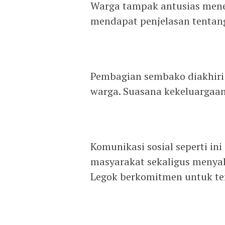
‎Warga tampak antusias mene
mendapat penjelasan tentang
‎Pembagian sembako diakhiri
warga. Suasana kekeluargaan
‎Komunikasi sosial seperti ini
masyarakat sekaligus menya
Legok berkomitmen untuk ter