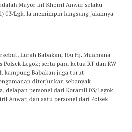
adalah Mayor Inf Khoiril Anwar selaku
) 03/Lgk. Ia memimpin langsung jalannya
tersebut, Lurah Babakan, Ibu Hj. Muamana
s Polsek Legok; serta para ketua RT dan RW
ah kampung Babakan juga turut
engamanan diterjunkan sebanyak
a, delapan personel dari Koramil 03/Legok
ril Anwar, dan satu personel dari Polsek