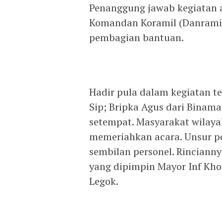
‎Penanggung jawab kegiatan 
Komandan Koramil (Danramil
pembagian bantuan.
‎Hadir pula dalam kegiatan 
Sip; Bripka Agus dari Binama
setempat. Masyarakat wilay
memeriahkan acara. Unsur p
sembilan personel. Rincianny
yang dipimpin Mayor Inf Khoi
Legok.