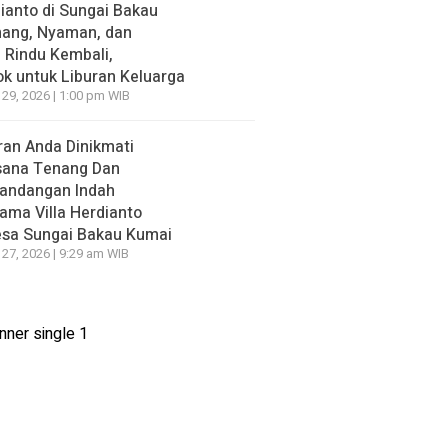
ianto di Sungai Bakau
nang, Nyaman, dan
n Rindu Kembali,
k untuk Liburan Keluarga
 29, 2026 | 1:00 pm WIB
ran Anda Dinikmati
sana Tenang Dan
andangan Indah
ama Villa Herdianto
esa Sungai Bakau Kumai
 27, 2026 | 9:29 am WIB