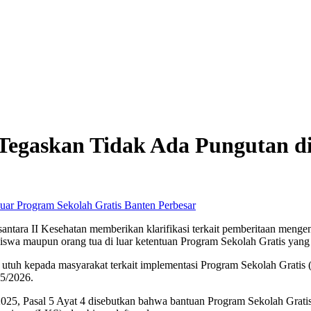
Tegaskan Tidak Ada Pungutan di
Perbesar
ara II Kesehatan memberikan klarifikasi terkait pemberitaan mengen
wa maupun orang tua di luar ketentuan Program Sekolah Gratis yang 
utuh kepada masyarakat terkait implementasi Program Sekolah Gratis
25/2026.
25, Pasal 5 Ayat 4 disebutkan bahwa bantuan Program Sekolah Grati