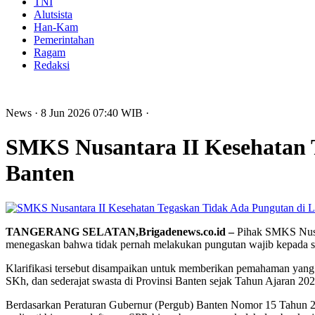
TNI
Alutsista
Han-Kam
Pemerintahan
Ragam
Redaksi
News
· 8 Jun 2026
07:40
WIB
·
SMKS Nusantara II Kesehatan 
Banten
TANGERANG SELATAN,Brigadenews.co.id –
Pihak SMKS Nusant
menegaskan bahwa tidak pernah melakukan pungutan wajib kepada sis
Klarifikasi tersebut disampaikan untuk memberikan pemahaman yang 
SKh, dan sederajat swasta di Provinsi Banten sejak Tahun Ajaran 20
Berdasarkan Peraturan Gubernur (Pergub) Banten Nomor 15 Tahun 20