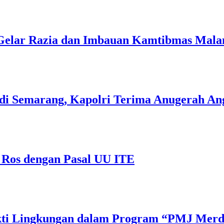
 Gelar Razia dan Imbauan Kamtibmas Mal
di Semarang, Kapolri Terima Anugerah A
 Ros dengan Pasal UU ITE
Bakti Lingkungan dalam Program “PMJ Mer