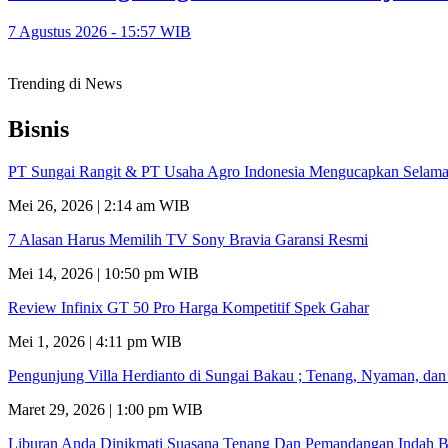
7 Agustus 2026 - 15:57 WIB
Trending di News
Bisnis
PT Sungai Rangit & PT Usaha Agro Indonesia Mengucapkan Selamat
Mei 26, 2026 | 2:14 am WIB
7 Alasan Harus Memilih TV Sony Bravia Garansi Resmi
Mei 14, 2026 | 10:50 pm WIB
Review Infinix GT 50 Pro Harga Kompetitif Spek Gahar
Mei 1, 2026 | 4:11 pm WIB
Pengunjung Villa Herdianto di Sungai Bakau ; Tenang, Nyaman, da
Maret 29, 2026 | 1:00 pm WIB
Liburan Anda Dinikmati Suasana Tenang Dan Pemandangan Indah B