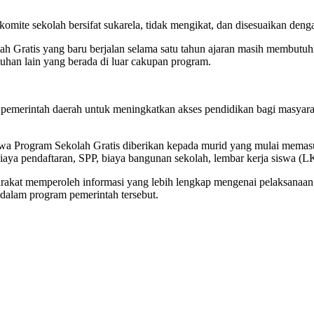
komite sekolah bersifat sukarela, tidak mengikat, dan disesuaikan de
ratis yang baru berjalan selama satu tahun ajaran masih membutuhkan 
han lain yang berada di luar cakupan program.
 pemerintah daerah untuk meningkatkan akses pendidikan bagi masyara
 Program Sekolah Gratis diberikan kepada murid yang mulai memasuk
a pendaftaran, SPP, biaya bangunan sekolah, lembar kerja siswa (LKS
yarakat memperoleh informasi yang lebih lengkap mengenai pelaksanaa
alam program pemerintah tersebut.