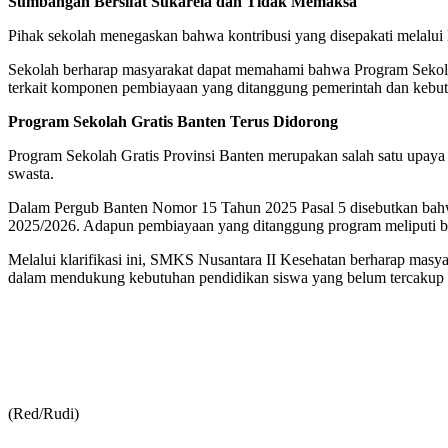
Sumbangan Bersifat Sukarela dan Tidak Memaksa
Pihak sekolah menegaskan bahwa kontribusi yang disepakati melalui 
Sekolah berharap masyarakat dapat memahami bahwa Program Sekolah G
terkait komponen pembiayaan yang ditanggung pemerintah dan kebutu
Program Sekolah Gratis Banten Terus Didorong
Program Sekolah Gratis Provinsi Banten merupakan salah satu upaya
swasta.
Dalam Pergub Banten Nomor 15 Tahun 2025 Pasal 5 disebutkan bahwa
2025/2026. Adapun pembiayaan yang ditanggung program meliputi biay
Melalui klarifikasi ini, SMKS Nusantara II Kesehatan berharap mas
dalam mendukung kebutuhan pendidikan siswa yang belum tercakup d
(Red/Rudi)