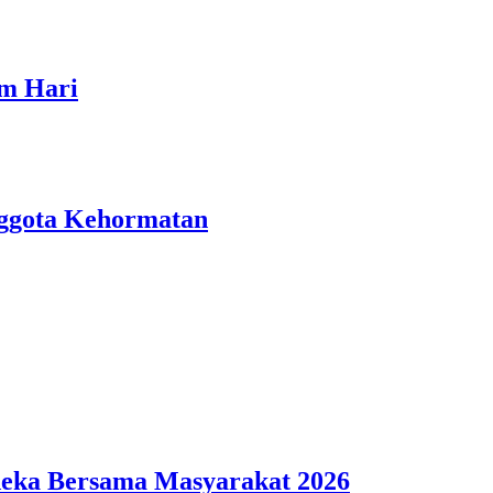
am Hari
nggota Kehormatan
deka Bersama Masyarakat 2026