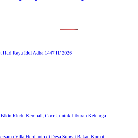
 Hari Raya Idul Adha 1447 H/ 2026
n Bikin Rindu Kembali, Cocok untuk Liburan Keluarga
ersama Villa Herdianto di Desa Sungai Bakau Kumai