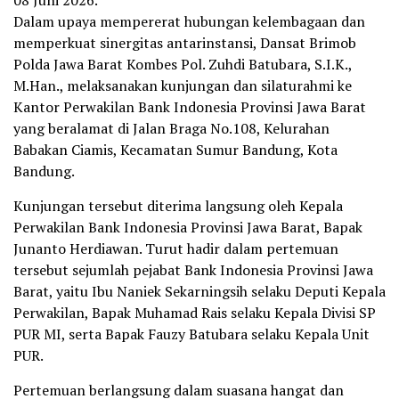
08 Juni 2026.
Dalam upaya mempererat hubungan kelembagaan dan
memperkuat sinergitas antarinstansi, Dansat Brimob
Polda Jawa Barat Kombes Pol. Zuhdi Batubara, S.I.K.,
M.Han., melaksanakan kunjungan dan silaturahmi ke
Kantor Perwakilan Bank Indonesia Provinsi Jawa Barat
yang beralamat di Jalan Braga No.108, Kelurahan
Babakan Ciamis, Kecamatan Sumur Bandung, Kota
Bandung.
Kunjungan tersebut diterima langsung oleh Kepala
Perwakilan Bank Indonesia Provinsi Jawa Barat, Bapak
Junanto Herdiawan. Turut hadir dalam pertemuan
tersebut sejumlah pejabat Bank Indonesia Provinsi Jawa
Barat, yaitu Ibu Naniek Sekarningsih selaku Deputi Kepala
Perwakilan, Bapak Muhamad Rais selaku Kepala Divisi SP
PUR MI, serta Bapak Fauzy Batubara selaku Kepala Unit
PUR.
Pertemuan berlangsung dalam suasana hangat dan