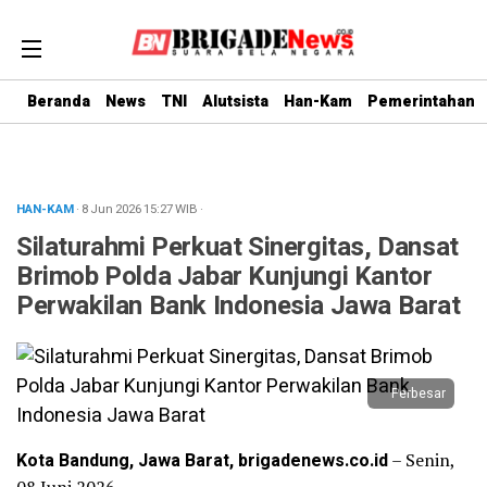
Beranda
News
TNI
Alutsista
Han-Kam
Pemerintahan
HAN-KAM
· 8 Jun 2026
15:27
WIB
·
Silaturahmi Perkuat Sinergitas, Dansat
Brimob Polda Jabar Kunjungi Kantor
Perwakilan Bank Indonesia Jawa Barat
Perbesar
Kota Bandung, Jawa Barat, brigadenews.co.id
– Senin,