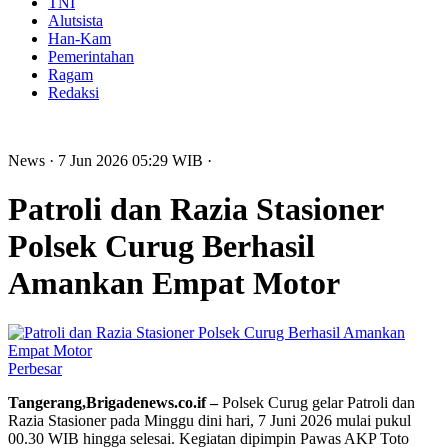
TNI
Alutsista
Han-Kam
Pemerintahan
Ragam
Redaksi
News
· 7 Jun 2026
05:29
WIB
·
Patroli dan Razia Stasioner
Polsek Curug Berhasil
Amankan Empat Motor
Perbesar
Tangerang,Brigadenews.co.if –
Polsek Curug gelar Patroli dan
Razia Stasioner pada Minggu dini hari, 7 Juni 2026 mulai pukul
00.30 WIB hingga selesai. Kegiatan dipimpin Pawas AKP Toto