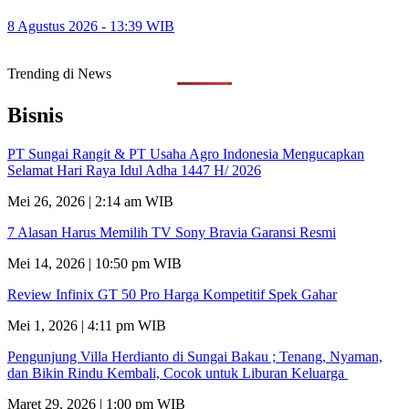
8 Agustus 2026 - 13:39 WIB
Trending di News
Bisnis
PT Sungai Rangit & PT Usaha Agro Indonesia Mengucapkan
Selamat Hari Raya Idul Adha 1447 H/ 2026
Mei 26, 2026 | 2:14 am WIB
7 Alasan Harus Memilih TV Sony Bravia Garansi Resmi
Mei 14, 2026 | 10:50 pm WIB
Review Infinix GT 50 Pro Harga Kompetitif Spek Gahar
Mei 1, 2026 | 4:11 pm WIB
Pengunjung Villa Herdianto di Sungai Bakau ; Tenang, Nyaman,
dan Bikin Rindu Kembali, Cocok untuk Liburan Keluarga
Maret 29, 2026 | 1:00 pm WIB