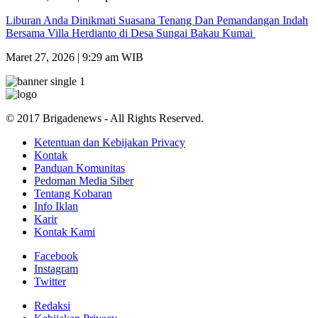
Liburan Anda Dinikmati Suasana Tenang Dan Pemandangan Indah
Bersama Villa Herdianto di Desa Sungai Bakau Kumai
Maret 27, 2026 | 9:29 am WIB
© 2017 Brigadenews - All Rights Reserved.
Ketentuan dan Kebijakan Privacy
Kontak
Panduan Komunitas
Pedoman Media Siber
Tentang Kobaran
Info Iklan
Karir
Kontak Kami
Facebook
Instagram
Twitter
Redaksi