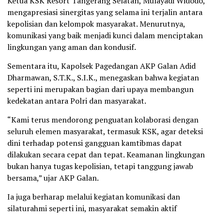
Ketua KSK Resort Tangerang Selatan, Mulayadi Widodo,
mengapresiasi sinergitas yang selama ini terjalin antara
kepolisian dan kelompok masyarakat. Menurutnya,
komunikasi yang baik menjadi kunci dalam menciptakan
lingkungan yang aman dan kondusif.
Sementara itu, Kapolsek Pagedangan AKP Galan Adid
Dharmawan, S.T.K., S.I.K., menegaskan bahwa kegiatan
seperti ini merupakan bagian dari upaya membangun
kedekatan antara Polri dan masyarakat.
“Kami terus mendorong penguatan kolaborasi dengan
seluruh elemen masyarakat, termasuk KSK, agar deteksi
dini terhadap potensi gangguan kamtibmas dapat
dilakukan secara cepat dan tepat. Keamanan lingkungan
bukan hanya tugas kepolisian, tetapi tanggung jawab
bersama,” ujar AKP Galan.
Ia juga berharap melalui kegiatan komunikasi dan
silaturahmi seperti ini, masyarakat semakin aktif