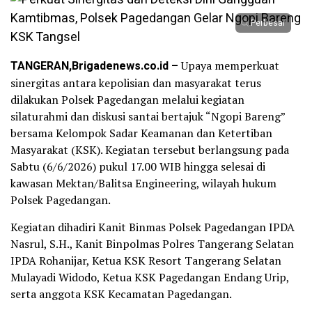
Perbesar
TANGERAN,Brigadenews.co.id –
Upaya memperkuat
sinergitas antara kepolisian dan masyarakat terus
dilakukan Polsek Pagedangan melalui kegiatan
silaturahmi dan diskusi santai bertajuk “Ngopi Bareng”
bersama Kelompok Sadar Keamanan dan Ketertiban
Masyarakat (KSK). Kegiatan tersebut berlangsung pada
Sabtu (6/6/2026) pukul 17.00 WIB hingga selesai di
kawasan Mektan/Balitsa Engineering, wilayah hukum
Polsek Pagedangan.
Kegiatan dihadiri Kanit Binmas Polsek Pagedangan IPDA
Nasrul, S.H., Kanit Binpolmas Polres Tangerang Selatan
IPDA Rohanijar, Ketua KSK Resort Tangerang Selatan
Mulayadi Widodo, Ketua KSK Pagedangan Endang Urip,
serta anggota KSK Kecamatan Pagedangan.