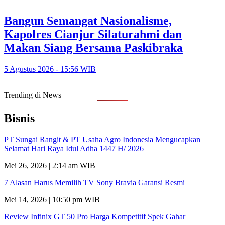
Bangun Semangat Nasionalisme,
Kapolres Cianjur Silaturahmi dan
Makan Siang Bersama Paskibraka
5 Agustus 2026 - 15:56 WIB
Trending di News
Bisnis
PT Sungai Rangit & PT Usaha Agro Indonesia Mengucapkan
Selamat Hari Raya Idul Adha 1447 H/ 2026
Mei 26, 2026 | 2:14 am WIB
7 Alasan Harus Memilih TV Sony Bravia Garansi Resmi
Mei 14, 2026 | 10:50 pm WIB
Review Infinix GT 50 Pro Harga Kompetitif Spek Gahar