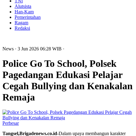
TNI
Alutsista
Han-Kam
Pemerintahan
Ragam
Redaksi
News
· 3 Jun 2026
06:28
WIB
·
Police Go To School, Polsek
Pagedangan Edukasi Pelajar
Cegah Bullying dan Kenakalan
Remaja
Perbesar
Tangsel,Brigadenews.co.id-
Dalam upaya membangun karakter