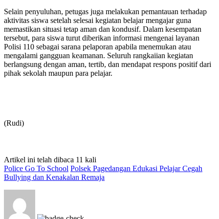
Selain penyuluhan, petugas juga melakukan pemantauan terhadap
aktivitas siswa setelah selesai kegiatan belajar mengajar guna
memastikan situasi tetap aman dan kondusif. Dalam kesempatan
tersebut, para siswa turut diberikan informasi mengenai layanan
Polisi 110 sebagai sarana pelaporan apabila menemukan atau
mengalami gangguan keamanan. Seluruh rangkaiian kegiatan
berlangsung dengan aman, tertib, dan mendapat respons positif dari
pihak sekolah maupun para pelajar.
(Rudi)
Artikel ini telah dibaca 11 kali
Police Go To School
Polsek Pagedangan Edukasi Pelajar Cegah
Bullying dan Kenakalan Remaja