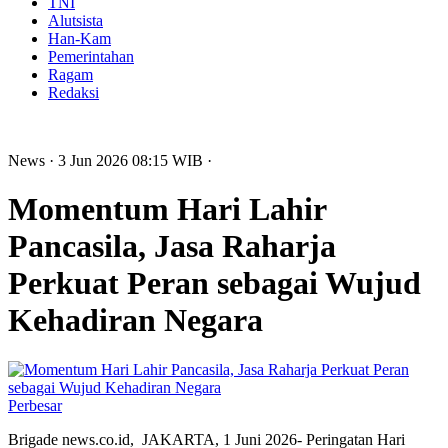
TNI
Alutsista
Han-Kam
Pemerintahan
Ragam
Redaksi
News
· 3 Jun 2026
08:15
WIB
·
Momentum Hari Lahir
Pancasila, Jasa Raharja
Perkuat Peran sebagai Wujud
Kehadiran Negara
Perbesar
Brigade news.co.id, JAKARTA, 1 Juni 2026- Peringatan Hari