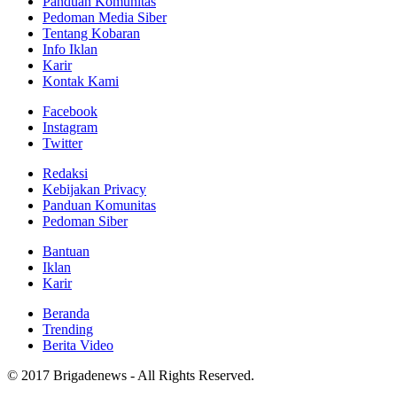
Panduan Komunitas
Pedoman Media Siber
Tentang Kobaran
Info Iklan
Karir
Kontak Kami
Facebook
Instagram
Twitter
Redaksi
Kebijakan Privacy
Panduan Komunitas
Pedoman Siber
Bantuan
Iklan
Karir
Beranda
Trending
Berita Video
© 2017 Brigadenews - All Rights Reserved.