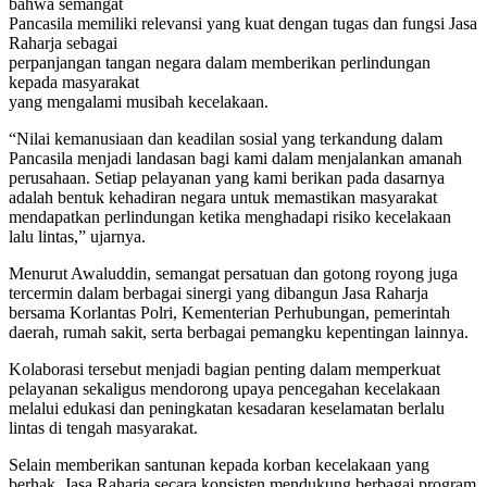
bahwa semangat
Pancasila memiliki relevansi yang kuat dengan tugas dan fungsi Jasa
Raharja sebagai
perpanjangan tangan negara dalam memberikan perlindungan
kepada masyarakat
yang mengalami musibah kecelakaan.
“Nilai kemanusiaan dan keadilan sosial yang terkandung dalam
Pancasila menjadi landasan bagi kami dalam menjalankan amanah
perusahaan. Setiap pelayanan yang kami berikan pada dasarnya
adalah bentuk kehadiran negara untuk memastikan masyarakat
mendapatkan perlindungan ketika menghadapi risiko kecelakaan
lalu lintas,” ujarnya.
Menurut Awaluddin, semangat persatuan dan gotong royong juga
tercermin dalam berbagai sinergi yang dibangun Jasa Raharja
bersama Korlantas Polri, Kementerian Perhubungan, pemerintah
daerah, rumah sakit, serta berbagai pemangku kepentingan lainnya.
Kolaborasi tersebut menjadi bagian penting dalam memperkuat
pelayanan sekaligus mendorong upaya pencegahan kecelakaan
melalui edukasi dan peningkatan kesadaran keselamatan berlalu
lintas di tengah masyarakat.
Selain memberikan santunan kepada korban kecelakaan yang
berhak, Jasa Raharja secara konsisten mendukung berbagai program