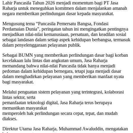
Lahir Pancasila Tahun 2026 menjadi momentum bagi PT Jasa
Raharja untuk meneguhkan komitmen dalam menjalankan amanah
negara memberikan perlindungan dasar kepada masyarakat.
Mengusung tema “Pancasila Pemersatu Bangsa, Fondasi
Perdamaian Dunia”, peringatan tahun ini mengingatkan pentingnya
menjadikan nilai-nilai kemanusiaan, persatuan, dan keadilan sosial
sebagai landasan dalam setiap aspek kehidupan berbangsa, termasuk
dalam penyelenggaraan pelayanan publik.
Sebagai BUMN yang memberikan perlindungan dasar bagi korban
kecelakaan lalu lintas dan angkutan umum, Jasa Raharja
memandang bahwa nilai-nilai Pancasila tidak hanya menjadi
pedoman dalam kehidupan bernegara, tetapi juga menjadi dasar
dalam menghadirkan pelayanan yang memberikan manfaat nyata
bagi masyarakat.
Melalui penguatan sistem pelayanan yang terintegrasi, kolaborasi
lintas sektor, serta
pemanfaatan teknologi digital, Jasa Raharja terus berupaya
memastikan masyarakat
memperoleh hak perlindungan secara cepat, tepat, dan mudah
diakses.
Direktur Utama Jasa Raharja, Muhammad Awaluddin, mengatakan