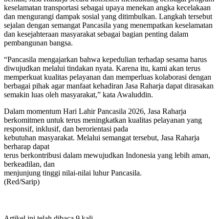
keselamatan transportasi sebagai upaya menekan angka kecelakaan
dan mengurangi dampak sosial yang ditimbulkan. Langkah tersebut
sejalan dengan semangat Pancasila yang menempatkan keselamatan
dan kesejahteraan masyarakat sebagai bagian penting dalam
pembangunan bangsa.
“Pancasila mengajarkan bahwa kepedulian terhadap sesama harus
diwujudkan melalui tindakan nyata. Karena itu, kami akan terus
memperkuat kualitas pelayanan dan memperluas kolaborasi dengan
berbagai pihak agar manfaat kehadiran Jasa Raharja dapat dirasakan
semakin luas oleh masyarakat,” kata Awaluddin.
Dalam momentum Hari Lahir Pancasila 2026, Jasa Raharja
berkomitmen untuk terus meningkatkan kualitas pelayanan yang
responsif, inklusif, dan berorientasi pada
kebutuhan masyarakat. Melalui semangat tersebut, Jasa Raharja
berharap dapat
terus berkontribusi dalam mewujudkan Indonesia yang lebih aman,
berkeadilan, dan
menjunjung tinggi nilai-nilai luhur Pancasila.
(Red/Sarip)
Artikel ini telah dibaca 9 kali