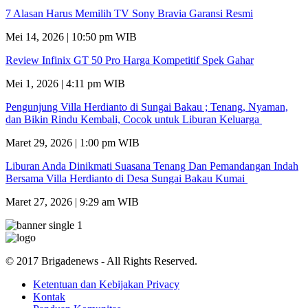
7 Alasan Harus Memilih TV Sony Bravia Garansi Resmi
Mei 14, 2026 | 10:50 pm WIB
Review Infinix GT 50 Pro Harga Kompetitif Spek Gahar
Mei 1, 2026 | 4:11 pm WIB
Pengunjung Villa Herdianto di Sungai Bakau ; Tenang, Nyaman,
dan Bikin Rindu Kembali, Cocok untuk Liburan Keluarga
Maret 29, 2026 | 1:00 pm WIB
Liburan Anda Dinikmati Suasana Tenang Dan Pemandangan Indah
Bersama Villa Herdianto di Desa Sungai Bakau Kumai
Maret 27, 2026 | 9:29 am WIB
© 2017 Brigadenews - All Rights Reserved.
Ketentuan dan Kebijakan Privacy
Kontak