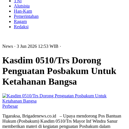
TNI
Alutsista
Han-Kam
Pemerintahan
Ragam
Redaksi
News
· 3 Jun 2026
12:53
WIB
·
Kasdim 0510/Trs Dorong
Penguatan Posbakum Untuk
Ketahanan Bangsa
Perbesar
Tigaraksa, Brigadenews.co.id – Upaya mendorong Pos Bantuan
Hukum (Posbakum) Kasdim 0510/Trs Mayor Inf Windra Sanur
memberikan materi di kegiatan penguatan Posbakum dalam