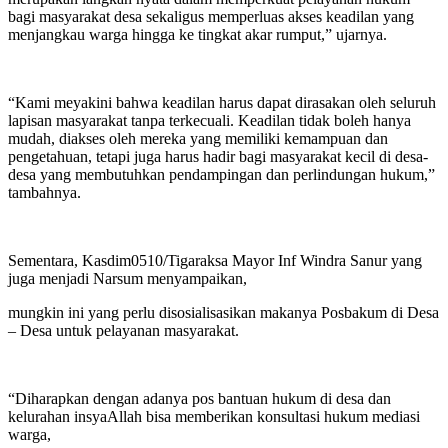
bagi masyarakat desa sekaligus memperluas akses keadilan yang
menjangkau warga hingga ke tingkat akar rumput,” ujarnya.
“Kami meyakini bahwa keadilan harus dapat dirasakan oleh seluruh
lapisan masyarakat tanpa terkecuali. Keadilan tidak boleh hanya
mudah, diakses oleh mereka yang memiliki kemampuan dan
pengetahuan, tetapi juga harus hadir bagi masyarakat kecil di desa-
desa yang membutuhkan pendampingan dan perlindungan hukum,”
tambahnya.
Sementara, Kasdim0510/Tigaraksa Mayor Inf Windra Sanur yang
juga menjadi Narsum menyampaikan,
mungkin ini yang perlu disosialisasikan makanya Posbakum di Desa
– Desa untuk pelayanan masyarakat.
“Diharapkan dengan adanya pos bantuan hukum di desa dan
kelurahan insyaAllah bisa memberikan konsultasi hukum mediasi
warga,