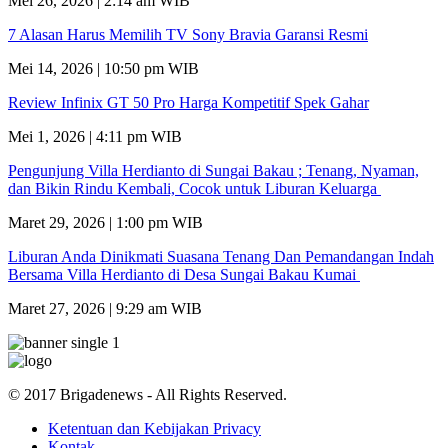
Mei 26, 2026 | 2:14 am WIB
7 Alasan Harus Memilih TV Sony Bravia Garansi Resmi
Mei 14, 2026 | 10:50 pm WIB
Review Infinix GT 50 Pro Harga Kompetitif Spek Gahar
Mei 1, 2026 | 4:11 pm WIB
Pengunjung Villa Herdianto di Sungai Bakau ; Tenang, Nyaman,
dan Bikin Rindu Kembali, Cocok untuk Liburan Keluarga
Maret 29, 2026 | 1:00 pm WIB
Liburan Anda Dinikmati Suasana Tenang Dan Pemandangan Indah
Bersama Villa Herdianto di Desa Sungai Bakau Kumai
Maret 27, 2026 | 9:29 am WIB
© 2017 Brigadenews - All Rights Reserved.
Ketentuan dan Kebijakan Privacy
Kontak