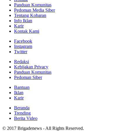
Panduan Komunitas
Pedoman Media Siber
Tentang Kobaran
Info Iklan
Karir
Kontak Kami
Facebook
Instagram
Twitter
Redaksi
Kebijakan Privacy
Panduan Komunitas
Pedoman Siber
Bantuan
Iklan
Karir
Beranda
Trending
Berita Video
© 2017 Brigadenews - All Rights Reserved.