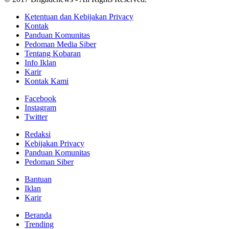
Ketentuan dan Kebijakan Privacy
Kontak
Panduan Komunitas
Pedoman Media Siber
Tentang Kobaran
Info Iklan
Karir
Kontak Kami
Facebook
Instagram
Twitter
Redaksi
Kebijakan Privacy
Panduan Komunitas
Pedoman Siber
Bantuan
Iklan
Karir
Beranda
Trending