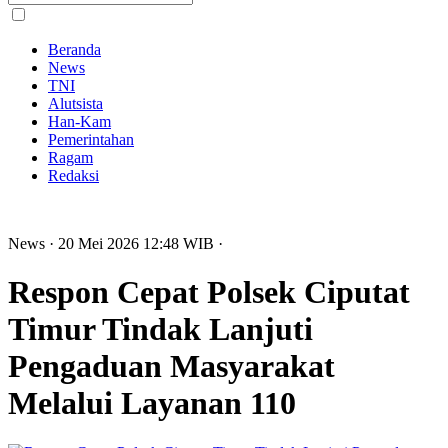
Beranda
News
TNI
Alutsista
Han-Kam
Pemerintahan
Ragam
Redaksi
News
· 20 Mei 2026
12:48
WIB
·
Respon Cepat Polsek Ciputat
Timur Tindak Lanjuti
Pengaduan Masyarakat
Melalui Layanan 110