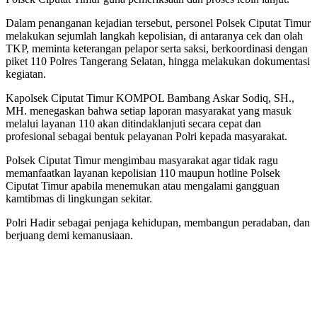
Dalam penanganan kejadian tersebut, personel Polsek Ciputat Timur
melakukan sejumlah langkah kepolisian, di antaranya cek dan olah
TKP, meminta keterangan pelapor serta saksi, berkoordinasi dengan
piket 110 Polres Tangerang Selatan, hingga melakukan dokumentasi
kegiatan.
Kapolsek Ciputat Timur KOMPOL Bambang Askar Sodiq, SH.,
MH. menegaskan bahwa setiap laporan masyarakat yang masuk
melalui layanan 110 akan ditindaklanjuti secara cepat dan
profesional sebagai bentuk pelayanan Polri kepada masyarakat.
Polsek Ciputat Timur mengimbau masyarakat agar tidak ragu
memanfaatkan layanan kepolisian 110 maupun hotline Polsek
Ciputat Timur apabila menemukan atau mengalami gangguan
kamtibmas di lingkungan sekitar.
Polri Hadir sebagai penjaga kehidupan, membangun peradaban, dan
berjuang demi kemanusiaan.