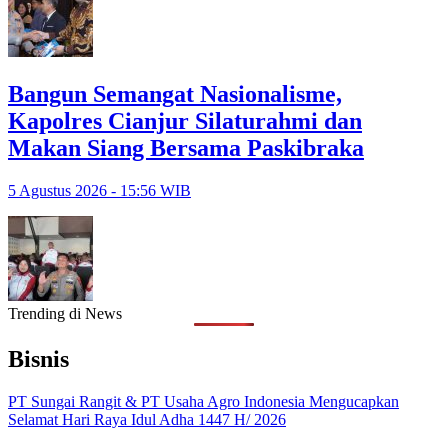
Bangun Semangat Nasionalisme,
Kapolres Cianjur Silaturahmi dan
Makan Siang Bersama Paskibraka
5 Agustus 2026 - 15:56 WIB
Trending di News
Bisnis
PT Sungai Rangit & PT Usaha Agro Indonesia Mengucapkan
Selamat Hari Raya Idul Adha 1447 H/ 2026