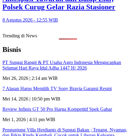
Polsek Curug Gelar Razia Stasioner
8 Agustus 2026 - 12:55 WIB
Trending di News
Bisnis
PT Sungai Rangit & PT Usaha Agro Indonesia Mengucapkan
Selamat Hari Raya Idul Adha 1447 H/ 2026
Mei 26, 2026 | 2:14 am WIB
7 Alasan Harus Memilih TV Sony Bravia Garansi Resmi
Mei 14, 2026 | 10:50 pm WIB
Review Infinix GT 50 Pro Harga Kompetitif Spek Gahar
Mei 1, 2026 | 4:11 pm WIB
Pengunjung Villa Herdianto di Sungai Bakau ; Tenang, Nyaman,
dan Bikin Rindu Kembali, Cocok untuk Liburan Keluarga