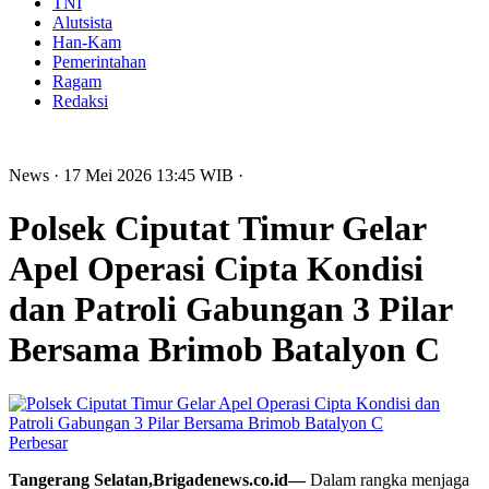
TNI
Alutsista
Han-Kam
Pemerintahan
Ragam
Redaksi
News
· 17 Mei 2026
13:45
WIB
·
Polsek Ciputat Timur Gelar
Apel Operasi Cipta Kondisi
dan Patroli Gabungan 3 Pilar
Bersama Brimob Batalyon C
Perbesar
Tangerang Selatan,Brigadenews.co.id—
Dalam rangka menjaga