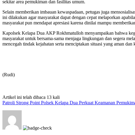
sekitar area pemukiman dan fasilitas umum.
Selain memberikan imbauan kewaspadaan, petugas juga mensosialis
ini dilakukan agar masyarakat dapat dengan cepat melaporkan apabil
masyarakat pun mendapat apresiasi karena dinilai mampu memberika
Kapolsek Kelapa Dua AKP Rokhmatulloh menyampaikan bahwa kegiatan
masyarakat untuk bersama-sama menjaga lingkungan dan segera melap
mencegah tindak kejahatan serta menciptakan situasi yang aman dan k
(Rudi)
Artikel ini telah dibaca 13 kali
Patroli Strong Point Polsek Kelapa Dua Perkuat Keamanan Pemukim