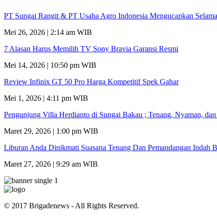
PT Sungai Rangit & PT Usaha Agro Indonesia Mengucapkan Selamat
Mei 26, 2026 | 2:14 am WIB
7 Alasan Harus Memilih TV Sony Bravia Garansi Resmi
Mei 14, 2026 | 10:50 pm WIB
Review Infinix GT 50 Pro Harga Kompetitif Spek Gahar
Mei 1, 2026 | 4:11 pm WIB
Pengunjung Villa Herdianto di Sungai Bakau ; Tenang, Nyaman, da
Maret 29, 2026 | 1:00 pm WIB
Liburan Anda Dinikmati Suasana Tenang Dan Pemandangan Indah B
Maret 27, 2026 | 9:29 am WIB
© 2017 Brigadenews - All Rights Reserved.