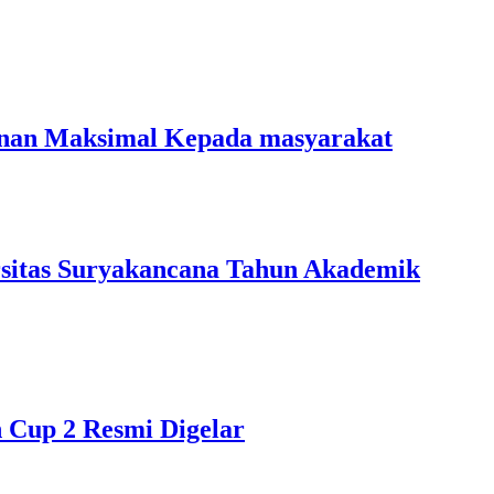
anan Maksimal Kepada masyarakat
rsitas Suryakancana Tahun Akademik
up 2 Resmi Digelar