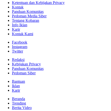
Ketentuan dan Kebijakan Privacy
Kontak
Panduan Komunitas
Pedoman Media Siber
Tentang Kobaran
Info Iklan
Karir
Kontak Kami
Facebook
Instagram
Twitter
Redaksi
Kebijakan Privacy
Panduan Komunitas
Pedoman Siber
Bantuan
Iklan
Karir
Beranda
Trending
Berita Video