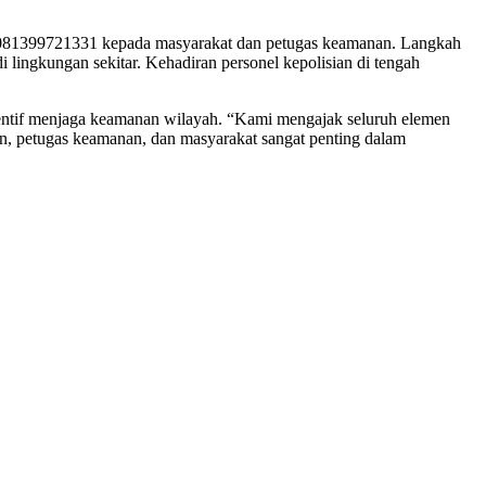
a 081399721331 kepada masyarakat dan petugas keamanan. Langkah
lingkungan sekitar. Kehadiran personel kepolisian di tengah
entif menjaga keamanan wilayah. “Kami mengajak seluruh elemen
n, petugas keamanan, dan masyarakat sangat penting dalam