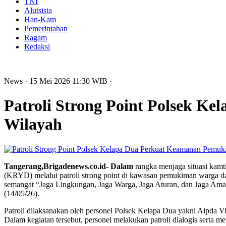
TNI
Alutsista
Han-Kam
Pemerintahan
Ragam
Redaksi
News
· 15 Mei 2026
11:30
WIB
·
Patroli Strong Point Polsek 
Wilayah
Tangerang,Brigadenews.co.id- Dalam
rangka menjaga situasi kamt
(KRYD) melalui patroli strong point di kawasan pemukiman warga d
semangat “Jaga Lingkungan, Jaga Warga, Jaga Aturan, dan Jaga Aman
(14/05/26).
Patroli dilaksanakan oleh personel Polsek Kelapa Dua yakni Aipda
Dalam kegiatan tersebut, personel melakukan patroli dialogis sert