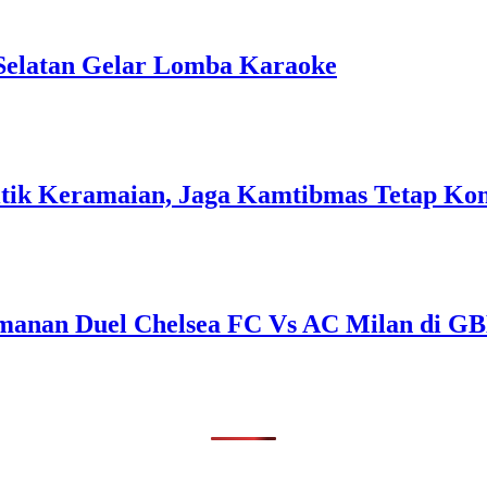
Selatan Gelar Lomba Karaoke
 Titik Keramaian, Jaga Kamtibmas Tetap Ko
amanan Duel Chelsea FC Vs AC Milan di G