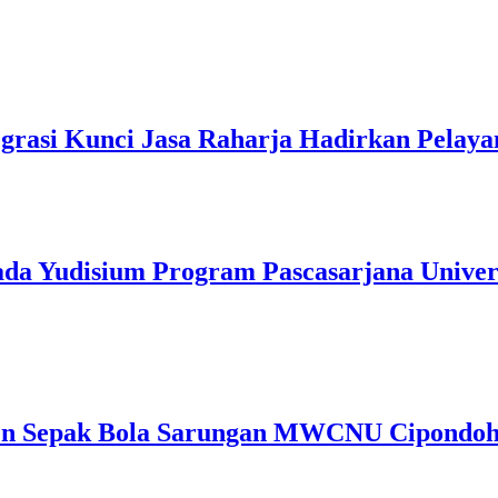
grasi Kunci Jasa Raharja Hadirkan Pelay
pada Yudisium Program Pascasarjana Unive
Sepak Bola Sarungan MWCNU Cipondoh C