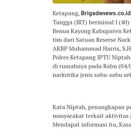
Ketapang,
Brigadenews.co.id
Tangga (IRT) berinisial I (
Benua Kayong Kabupaten Ket
tim dari Satuan Reserse Nark
AKBP Muhammad Harris, S.H., 
Polres Ketapang IPTU Nipta
di rumahnya pada Rabu (04/0
narkotika jenis sabu-sabu se
Kata Niptah, penangkapan pe
masyarakat terkait aktivitas 
Mendapat informasi itu, Kasa