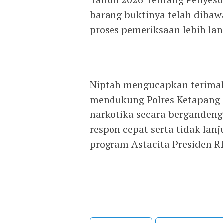
barang buktinya telah diba
proses pemeriksaan lebih lanj
Niptah mengucapkan terimak
mendukung Polres Ketapang
narkotika secara bergandeng
respon cepat serta tidak la
program Astacita Presiden RI.