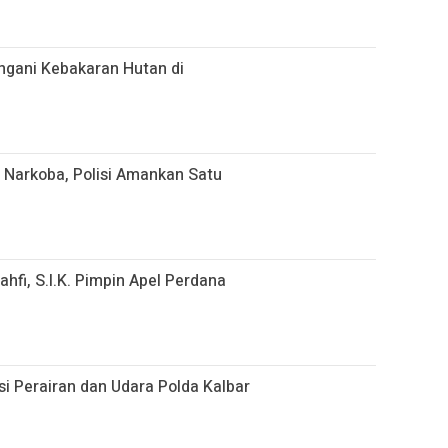
ngani Kebakaran Hutan di
 Narkoba, Polisi Amankan Satu
hfi, S.I.K. Pimpin Apel Perdana
isi Perairan dan Udara Polda Kalbar