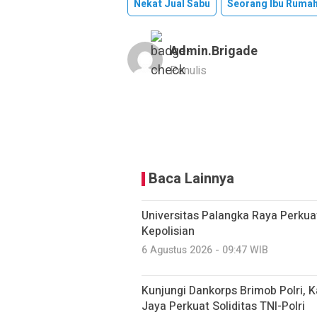
Nekat Jual Sabu
Seorang Ibu Rumah
Admin.brigade
Penulis
Baca Lainnya
Universitas Palangka Raya Perkua
Kepolisian
6 Agustus 2026 - 09:47 WIB
Kunjungi Dankorps Brimob Polri,
Jaya Perkuat Soliditas TNI-Polri