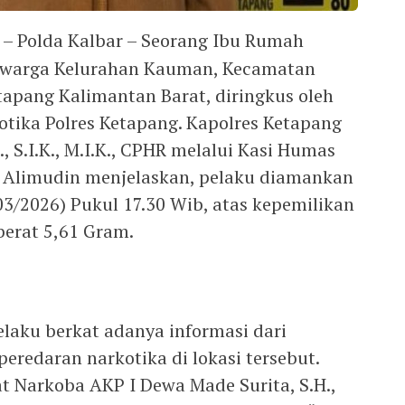
– Polda Kalbar – Seorang Ibu Rumah
40) warga Kelurahan Kauman, Kecamatan
apang Kalimantan Barat, diringkus oleh
otika Polres Ketapang. Kapolres Ketapang
S.I.K., M.I.K., CPHR melalui Kasi Humas
h Alimudin menjelaskan, pelaku diamankan
3/2026) Pukul 17.30 Wib, atas kepemilikan
berat 5,61 Gram.
laku berkat adanya informasi dari
peredaran narkotika di lokasi tersebut.
t Narkoba AKP I Dewa Made Surita, S.H.,