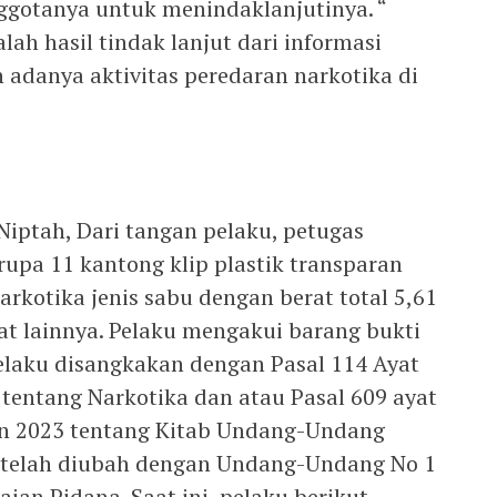
gotanya untuk menindaklanjutinya. “
ah hasil tindak lanjut dari informasi
adanya aktivitas peredaran narkotika di
Niptah, Dari tangan pelaku, petugas
pa 11 kantong klip plastik transparan
narkotika jenis sabu dengan berat total 5,61
at lainnya. Pelaku mengakui barang bukti
Pelaku disangkakan dengan Pasal 114 Ayat
tentang Narkotika dan atau Pasal 609 ayat
un 2023 tentang Kitab Undang-Undang
telah diubah dengan Undang-Undang No 1
an Pidana. Saat ini, pelaku berikut