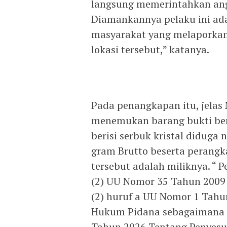
langsung memerintahkan ang
Diamankannya pelaku ini adal
masyarakat yang melaporkan 
lokasi tersebut,” katanya.
Pada penangkapan itu, jelas 
menemukan barang bukti beru
berisi serbuk kristal diduga 
gram Brutto beserta perangk
tersebut adalah miliknya. “ 
(2) UU Nomor 35 Tahun 2009 
(2) huruf a UU Nomor 1 Tah
Hukum Pidana sebagaimana 
Tahun 2026 Tentang Penyesuai