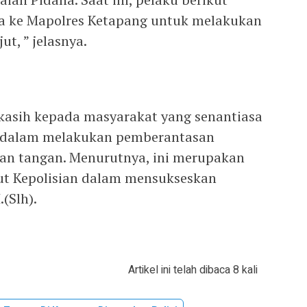
wa ke Mapolres Ketapang untuk melakukan
ut, ” jelasnya.
asih kepada masyarakat yang senantiasa
 dalam melakukan pemberantasan
an tangan. Menurutnya, ini merupakan
njut Kepolisian dalam mensukseskan
(Slh).
Artikel ini telah dibaca 8 kali