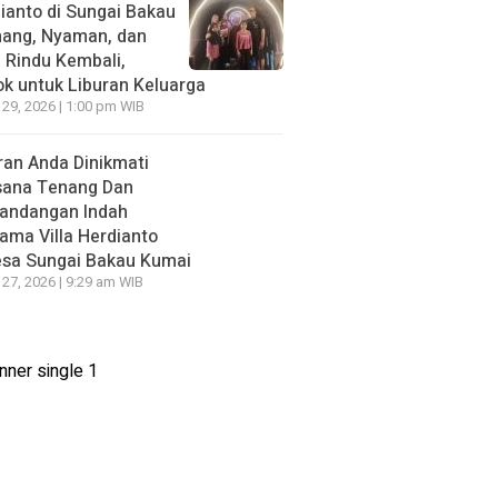
ianto di Sungai Bakau
nang, Nyaman, dan
n Rindu Kembali,
k untuk Liburan Keluarga
 29, 2026 | 1:00 pm WIB
ran Anda Dinikmati
sana Tenang Dan
andangan Indah
ama Villa Herdianto
esa Sungai Bakau Kumai
 27, 2026 | 9:29 am WIB