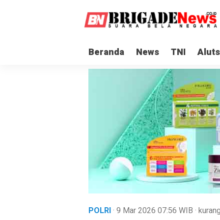
Beranda
News
TNI
Aluts
POLRI
· 9 Mar 2026
07:56
WIB
·
kurang