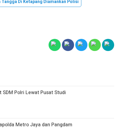
 Tangga Di Ketapang Diamankan Polisi
t SDM Polri Lewat Pusat Studi
 Kapolda Metro Jaya dan Pangdam