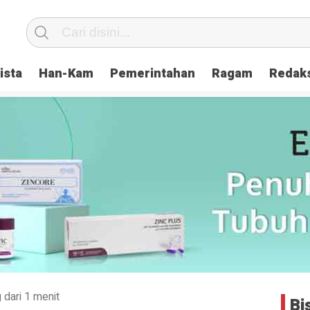
ista
Han-Kam
Pemerintahan
Ragam
Redak
 dari 1 menit
Bi