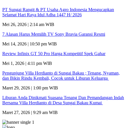
PT Sungai Rangit & PT Usaha Agro Indonesia Mengucapkan
Selamat Hari Raya Idul Adha 1447 H/ 2026
Mei 26, 2026 | 2:14 am WIB
7 Alasan Harus Memilih TV Sony Bravia Garansi Resmi
Mei 14, 2026 | 10:50 pm WIB
Review Infinix GT 50 Pro Harga Kompetitif Spek Gahar
Mei 1, 2026 | 4:11 pm WIB
Pengunjung Villa Herdianto di Sungai Bakau ; Tenang, Nyaman,
dan Bikin Rindu Kembali, Cocok untuk Liburan Keluarga
Maret 29, 2026 | 1:00 pm WIB
Liburan Anda Dinikmati Suasana Tenang Dan Pemandangan Indah
Bersama Villa Herdianto di Desa Sungai Bakau Kumai
Maret 27, 2026 | 9:29 am WIB