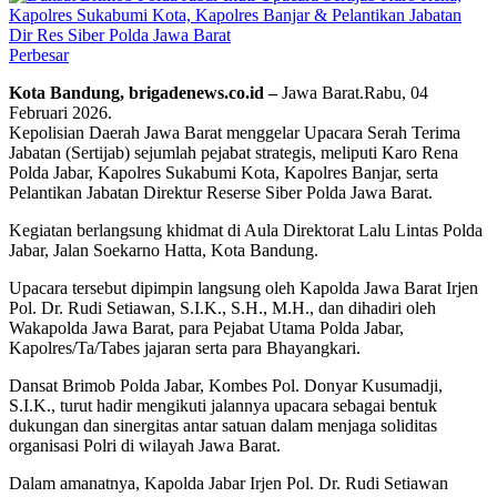
Perbesar
Kota Bandung, brigadenews.co.id –
Jawa Barat.Rabu, 04
Februari 2026.
Kepolisian Daerah Jawa Barat menggelar Upacara Serah Terima
Jabatan (Sertijab) sejumlah pejabat strategis, meliputi Karo Rena
Polda Jabar, Kapolres Sukabumi Kota, Kapolres Banjar, serta
Pelantikan Jabatan Direktur Reserse Siber Polda Jawa Barat.
Kegiatan berlangsung khidmat di Aula Direktorat Lalu Lintas Polda
Jabar, Jalan Soekarno Hatta, Kota Bandung.
Upacara tersebut dipimpin langsung oleh Kapolda Jawa Barat Irjen
Pol. Dr. Rudi Setiawan, S.I.K., S.H., M.H., dan dihadiri oleh
Wakapolda Jawa Barat, para Pejabat Utama Polda Jabar,
Kapolres/Ta/Tabes jajaran serta para Bhayangkari.
Dansat Brimob Polda Jabar, Kombes Pol. Donyar Kusumadji,
S.I.K., turut hadir mengikuti jalannya upacara sebagai bentuk
dukungan dan sinergitas antar satuan dalam menjaga soliditas
organisasi Polri di wilayah Jawa Barat.
Dalam amanatnya, Kapolda Jabar Irjen Pol. Dr. Rudi Setiawan