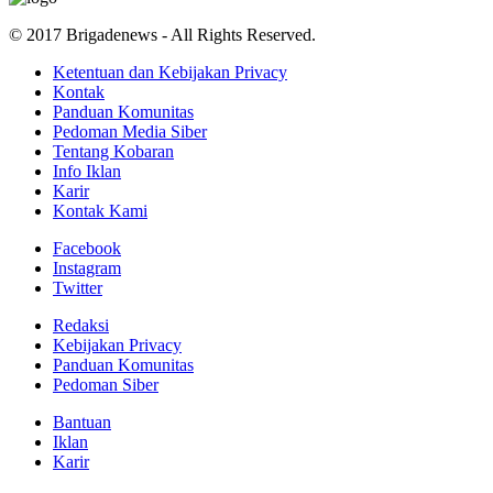
© 2017 Brigadenews - All Rights Reserved.
Ketentuan dan Kebijakan Privacy
Kontak
Panduan Komunitas
Pedoman Media Siber
Tentang Kobaran
Info Iklan
Karir
Kontak Kami
Facebook
Instagram
Twitter
Redaksi
Kebijakan Privacy
Panduan Komunitas
Pedoman Siber
Bantuan
Iklan
Karir