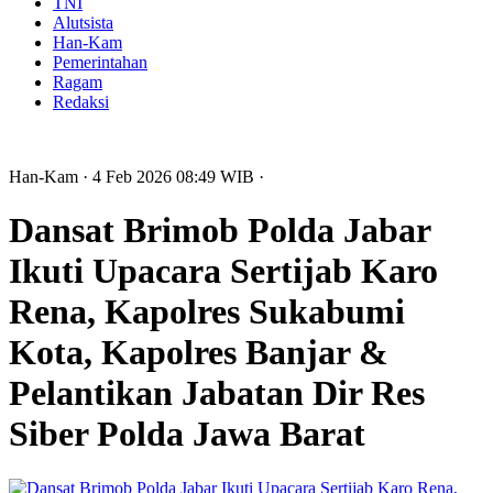
TNI
Alutsista
Han-Kam
Pemerintahan
Ragam
Redaksi
Han-Kam
· 4 Feb 2026
08:49
WIB
·
Dansat Brimob Polda Jabar
Ikuti Upacara Sertijab Karo
Rena, Kapolres Sukabumi
Kota, Kapolres Banjar &
Pelantikan Jabatan Dir Res
Siber Polda Jawa Barat