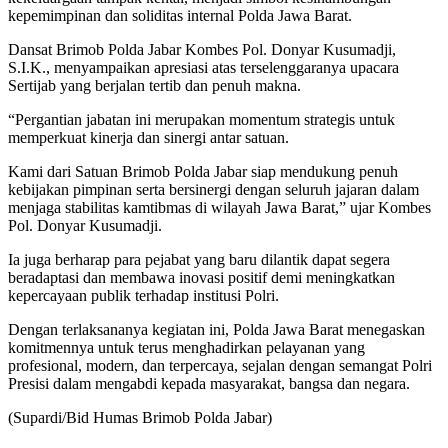
kepemimpinan dan soliditas internal Polda Jawa Barat.
Dansat Brimob Polda Jabar Kombes Pol. Donyar Kusumadji,
S.I.K., menyampaikan apresiasi atas terselenggaranya upacara
Sertijab yang berjalan tertib dan penuh makna.
“Pergantian jabatan ini merupakan momentum strategis untuk
memperkuat kinerja dan sinergi antar satuan.
Kami dari Satuan Brimob Polda Jabar siap mendukung penuh
kebijakan pimpinan serta bersinergi dengan seluruh jajaran dalam
menjaga stabilitas kamtibmas di wilayah Jawa Barat,” ujar Kombes
Pol. Donyar Kusumadji.
Ia juga berharap para pejabat yang baru dilantik dapat segera
beradaptasi dan membawa inovasi positif demi meningkatkan
kepercayaan publik terhadap institusi Polri.
Dengan terlaksananya kegiatan ini, Polda Jawa Barat menegaskan
komitmennya untuk terus menghadirkan pelayanan yang
profesional, modern, dan terpercaya, sejalan dengan semangat Polri
Presisi dalam mengabdi kepada masyarakat, bangsa dan negara.
(Supardi/Bid Humas Brimob Polda Jabar)