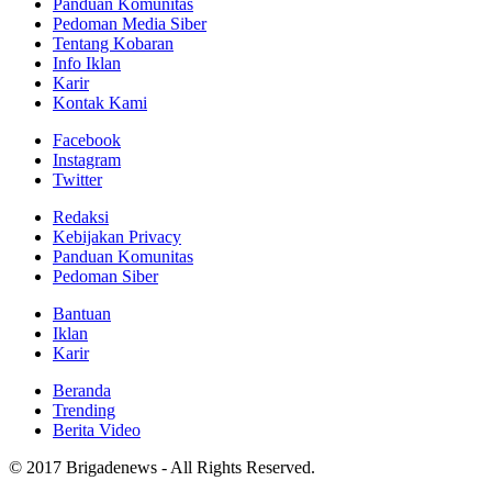
Panduan Komunitas
Pedoman Media Siber
Tentang Kobaran
Info Iklan
Karir
Kontak Kami
Facebook
Instagram
Twitter
Redaksi
Kebijakan Privacy
Panduan Komunitas
Pedoman Siber
Bantuan
Iklan
Karir
Beranda
Trending
Berita Video
© 2017 Brigadenews - All Rights Reserved.