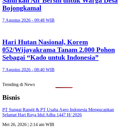
Salurkan Air Bersih untuk Warga Desa
Bojongkamal
7 Agustus 2026 - 09:48 WIB
Hari Hutan Nasional, Korem
052/Wijayakrama Tanam 2.000 Pohon
Sebagai “Kado untuk Indonesia”
7 Agustus 2026 - 08:40 WIB
Trending di News
Bisnis
PT Sungai Rangit & PT Usaha Agro Indonesia Mengucapkan
Selamat Hari Raya Idul Adha 1447 H/ 2026
Mei 26, 2026 | 2:14 am WIB