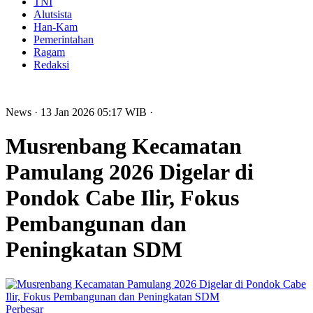
TNI
Alutsista
Han-Kam
Pemerintahan
Ragam
Redaksi
News
· 13 Jan 2026
05:17
WIB
·
Musrenbang Kecamatan
Pamulang 2026 Digelar di
Pondok Cabe Ilir, Fokus
Pembangunan dan
Peningkatan SDM
Perbesar