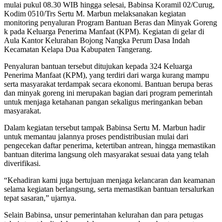
mulai pukul 08.30 WIB hingga selesai, Babinsa Koramil 02/Curug,
Kodim 0510/Trs Sertu M. Marbun melaksanakan kegiatan
monitoring penyaluran Program Bantuan Beras dan Minyak Goreng
k pada Keluarga Penerima Manfaat (KPM). Kegiatan di gelar di
Aula Kantor Kelurahan Bojong Nangka Perum Dasa Indah
Kecamatan Kelapa Dua Kabupaten Tangerang.
Penyaluran bantuan tersebut ditujukan kepada 324 Keluarga
Penerima Manfaat (KPM), yang terdiri dari warga kurang mampu
serta masyarakat terdampak secara ekonomi. Bantuan berupa beras
dan minyak goreng ini merupakan bagian dari program pemerintah
untuk menjaga ketahanan pangan sekaligus meringankan beban
masyarakat.
Dalam kegiatan tersebut tampak Babinsa Sertu M. Marbun hadir
untuk memantau jalannya proses pendistribusian mulai dari
pengecekan daftar penerima, ketertiban antrean, hingga memastikan
bantuan diterima langsung oleh masyarakat sesuai data yang telah
diverifikasi.
“Kehadiran kami juga bertujuan menjaga kelancaran dan keamanan
selama kegiatan berlangsung, serta memastikan bantuan tersalurkan
tepat sasaran,” ujarnya.
Selain Babinsa, unsur pemerintahan kelurahan dan para petugas