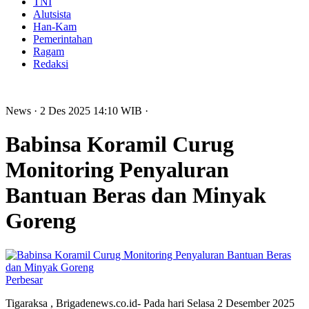
TNI
Alutsista
Han-Kam
Pemerintahan
Ragam
Redaksi
News
· 2 Des 2025
14:10
WIB
·
Babinsa Koramil Curug
Monitoring Penyaluran
Bantuan Beras dan Minyak
Goreng
Perbesar
Tigaraksa , Brigadenews.co.id- Pada hari Selasa 2 Desember 2025