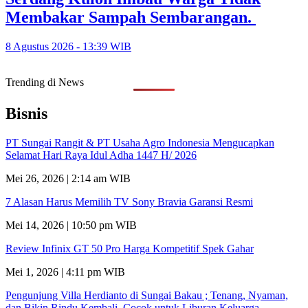
Membakar Sampah Sembarangan.
8 Agustus 2026 - 13:39 WIB
Trending di News
Bisnis
PT Sungai Rangit & PT Usaha Agro Indonesia Mengucapkan
Selamat Hari Raya Idul Adha 1447 H/ 2026
Mei 26, 2026 | 2:14 am WIB
7 Alasan Harus Memilih TV Sony Bravia Garansi Resmi
Mei 14, 2026 | 10:50 pm WIB
Review Infinix GT 50 Pro Harga Kompetitif Spek Gahar
Mei 1, 2026 | 4:11 pm WIB
Pengunjung Villa Herdianto di Sungai Bakau ; Tenang, Nyaman,
dan Bikin Rindu Kembali, Cocok untuk Liburan Keluarga