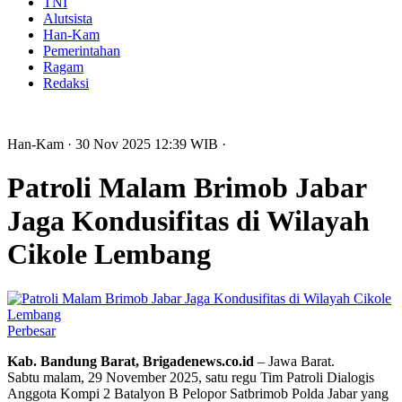
TNI
Alutsista
Han-Kam
Pemerintahan
Ragam
Redaksi
Han-Kam
· 30 Nov 2025
12:39
WIB
·
Patroli Malam Brimob Jabar
Jaga Kondusifitas di Wilayah
Cikole Lembang
Perbesar
Kab. Bandung Barat, Brigadenews.co.id
– Jawa Barat.
Sabtu malam, 29 November 2025, satu regu Tim Patroli Dialogis
Anggota Kompi 2 Batalyon B Pelopor Satbrimob Polda Jabar yang