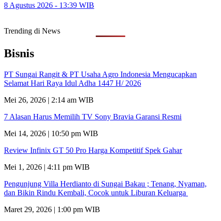
8 Agustus 2026 - 13:39 WIB
Trending di News
Bisnis
PT Sungai Rangit & PT Usaha Agro Indonesia Mengucapkan
Selamat Hari Raya Idul Adha 1447 H/ 2026
Mei 26, 2026 | 2:14 am WIB
7 Alasan Harus Memilih TV Sony Bravia Garansi Resmi
Mei 14, 2026 | 10:50 pm WIB
Review Infinix GT 50 Pro Harga Kompetitif Spek Gahar
Mei 1, 2026 | 4:11 pm WIB
Pengunjung Villa Herdianto di Sungai Bakau ; Tenang, Nyaman,
dan Bikin Rindu Kembali, Cocok untuk Liburan Keluarga
Maret 29, 2026 | 1:00 pm WIB