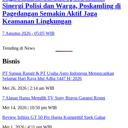
Sinergi Polisi dan Warga, Poskamling di
Pagedangan Semakin Aktif Jaga
Keamanan Lingkungan
7 Agustus 2026 - 05:05 WIB
Trending di News
Bisnis
PT Sungai Rangit & PT Usaha Agro Indonesia Mengucapkan
Selamat Hari Raya Idul Adha 1447 H/ 2026
Mei 26, 2026 | 2:14 am WIB
7 Alasan Harus Memilih TV Sony Bravia Garansi Resmi
Mei 14, 2026 | 10:50 pm WIB
Review Infinix GT 50 Pro Harga Kompetitif Spek Gahar
Mei 1, 2026 | 4:11 pm WIB