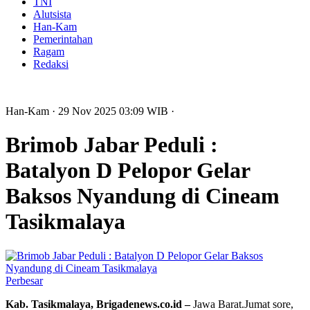
TNI
Alutsista
Han-Kam
Pemerintahan
Ragam
Redaksi
Han-Kam
· 29 Nov 2025
03:09
WIB
·
Brimob Jabar Peduli :
Batalyon D Pelopor Gelar
Baksos Nyandung di Cineam
Tasikmalaya
Perbesar
Kab. Tasikmalaya, Brigadenews.co.id –
Jawa Barat.Jumat sore,