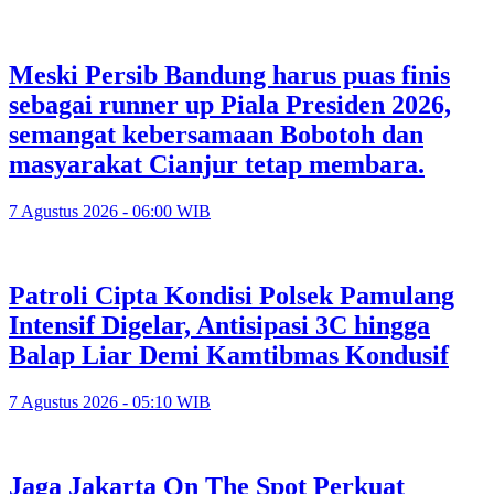
Meski Persib Bandung harus puas finis
sebagai runner up Piala Presiden 2026,
semangat kebersamaan Bobotoh dan
masyarakat Cianjur tetap membara.
7 Agustus 2026 - 06:00 WIB
Patroli Cipta Kondisi Polsek Pamulang
Intensif Digelar, Antisipasi 3C hingga
Balap Liar Demi Kamtibmas Kondusif
7 Agustus 2026 - 05:10 WIB
Jaga Jakarta On The Spot Perkuat