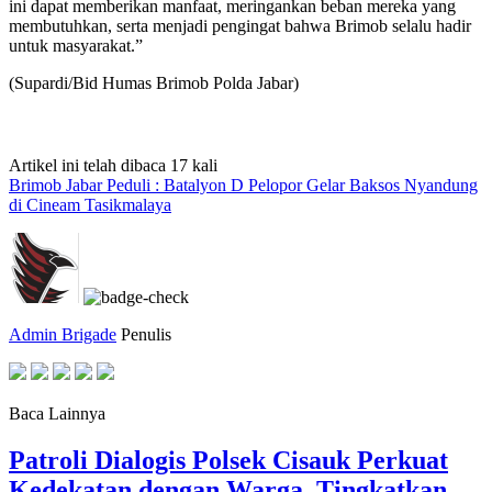
ini dapat memberikan manfaat, meringankan beban mereka yang
membutuhkan, serta menjadi pengingat bahwa Brimob selalu hadir
untuk masyarakat.”
(Supardi/Bid Humas Brimob Polda Jabar)
Artikel ini telah dibaca 17 kali
Brimob Jabar Peduli : Batalyon D Pelopor Gelar Baksos Nyandung
di Cineam Tasikmalaya
Admin Brigade
Penulis
Baca Lainnya
Patroli Dialogis Polsek Cisauk Perkuat
Kedekatan dengan Warga, Tingkatkan