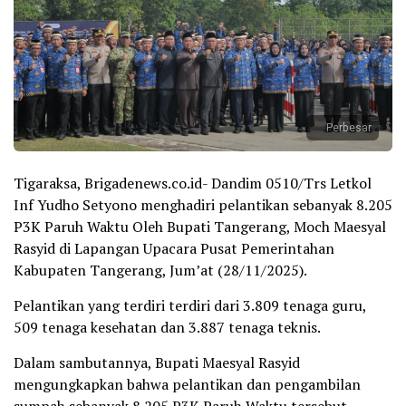
Perbesar
Tigaraksa, Brigadenews.co.id- Dandim 0510/Trs Letkol
Inf Yudho Setyono menghadiri pelantikan sebanyak 8.205
P3K Paruh Waktu Oleh Bupati Tangerang, Moch Maesyal
Rasyid di Lapangan Upacara Pusat Pemerintahan
Kabupaten Tangerang, Jum’at (28/11/2025).
Pelantikan yang terdiri terdiri dari 3.809 tenaga guru,
509 tenaga kesehatan dan 3.887 tenaga teknis.
Dalam sambutannya, Bupati Maesyal Rasyid
mengungkapkan bahwa pelantikan dan pengambilan