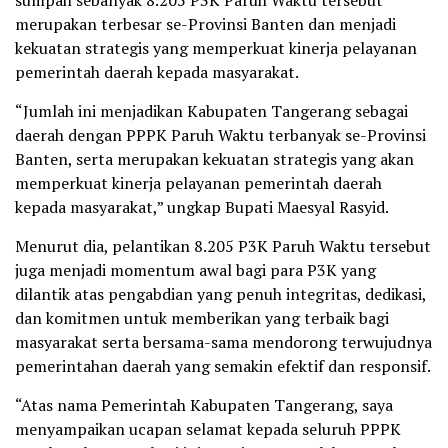
sumpah sebanyak 8.205 P3K Paruh Waktu tersebut
merupakan terbesar se-Provinsi Banten dan menjadi
kekuatan strategis yang memperkuat kinerja pelayanan
pemerintah daerah kepada masyarakat.
“Jumlah ini menjadikan Kabupaten Tangerang sebagai
daerah dengan PPPK Paruh Waktu terbanyak se-Provinsi
Banten, serta merupakan kekuatan strategis yang akan
memperkuat kinerja pelayanan pemerintah daerah
kepada masyarakat,” ungkap Bupati Maesyal Rasyid.
Menurut dia, pelantikan 8.205 P3K Paruh Waktu tersebut
juga menjadi momentum awal bagi para P3K yang
dilantik atas pengabdian yang penuh integritas, dedikasi,
dan komitmen untuk memberikan yang terbaik bagi
masyarakat serta bersama-sama mendorong terwujudnya
pemerintahan daerah yang semakin efektif dan responsif.
“Atas nama Pemerintah Kabupaten Tangerang, saya
menyampaikan ucapan selamat kepada seluruh PPPK