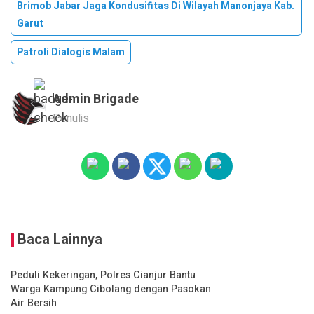
Brimob Jabar Jaga Kondusifitas Di Wilayah Manonjaya Kab.
Garut
Patroli Dialogis Malam
Admin Brigade
Penulis
Baca Lainnya
Peduli Kekeringan, Polres Cianjur Bantu
Warga Kampung Cibolang dengan Pasokan
Air Bersih