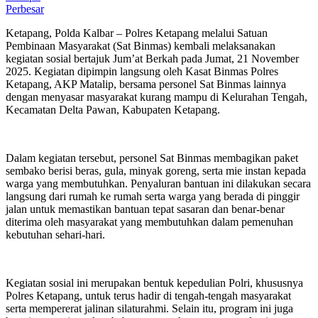
Perbesar
Ketapang, Polda Kalbar – Polres Ketapang melalui Satuan
Pembinaan Masyarakat (Sat Binmas) kembali melaksanakan
kegiatan sosial bertajuk Jum’at Berkah pada Jumat, 21 November
2025. Kegiatan dipimpin langsung oleh Kasat Binmas Polres
Ketapang, AKP Matalip, bersama personel Sat Binmas lainnya
dengan menyasar masyarakat kurang mampu di Kelurahan Tengah,
Kecamatan Delta Pawan, Kabupaten Ketapang.
Dalam kegiatan tersebut, personel Sat Binmas membagikan paket
sembako berisi beras, gula, minyak goreng, serta mie instan kepada
warga yang membutuhkan. Penyaluran bantuan ini dilakukan secara
langsung dari rumah ke rumah serta warga yang berada di pinggir
jalan untuk memastikan bantuan tepat sasaran dan benar-benar
diterima oleh masyarakat yang membutuhkan dalam pemenuhan
kebutuhan sehari-hari.
Kegiatan sosial ini merupakan bentuk kepedulian Polri, khususnya
Polres Ketapang, untuk terus hadir di tengah-tengah masyarakat
serta mempererat jalinan silaturahmi. Selain itu, program ini juga