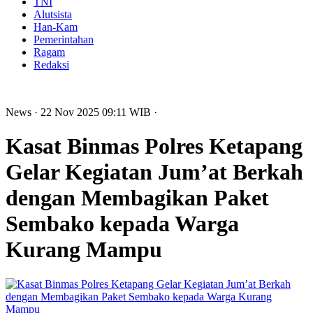
TNI
Alutsista
Han-Kam
Pemerintahan
Ragam
Redaksi
News
· 22 Nov 2025
09:11
WIB
·
Kasat Binmas Polres Ketapang
Gelar Kegiatan Jum’at Berkah
dengan Membagikan Paket
Sembako kepada Warga
Kurang Mampu