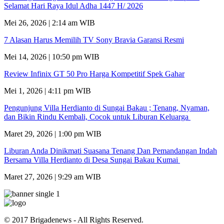
Selamat Hari Raya Idul Adha 1447 H/ 2026
Mei 26, 2026 | 2:14 am WIB
7 Alasan Harus Memilih TV Sony Bravia Garansi Resmi
Mei 14, 2026 | 10:50 pm WIB
Review Infinix GT 50 Pro Harga Kompetitif Spek Gahar
Mei 1, 2026 | 4:11 pm WIB
Pengunjung Villa Herdianto di Sungai Bakau ; Tenang, Nyaman,
dan Bikin Rindu Kembali, Cocok untuk Liburan Keluarga
Maret 29, 2026 | 1:00 pm WIB
Liburan Anda Dinikmati Suasana Tenang Dan Pemandangan Indah
Bersama Villa Herdianto di Desa Sungai Bakau Kumai
Maret 27, 2026 | 9:29 am WIB
© 2017 Brigadenews - All Rights Reserved.