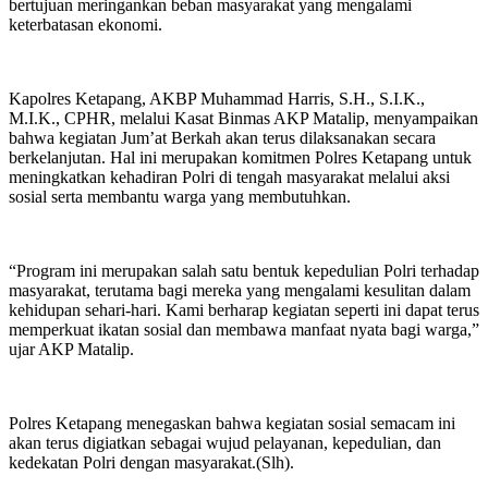
bertujuan meringankan beban masyarakat yang mengalami
keterbatasan ekonomi.
Kapolres Ketapang, AKBP Muhammad Harris, S.H., S.I.K.,
M.I.K., CPHR, melalui Kasat Binmas AKP Matalip, menyampaikan
bahwa kegiatan Jum’at Berkah akan terus dilaksanakan secara
berkelanjutan. Hal ini merupakan komitmen Polres Ketapang untuk
meningkatkan kehadiran Polri di tengah masyarakat melalui aksi
sosial serta membantu warga yang membutuhkan.
“Program ini merupakan salah satu bentuk kepedulian Polri terhadap
masyarakat, terutama bagi mereka yang mengalami kesulitan dalam
kehidupan sehari-hari. Kami berharap kegiatan seperti ini dapat terus
memperkuat ikatan sosial dan membawa manfaat nyata bagi warga,”
ujar AKP Matalip.
Polres Ketapang menegaskan bahwa kegiatan sosial semacam ini
akan terus digiatkan sebagai wujud pelayanan, kepedulian, dan
kedekatan Polri dengan masyarakat.(Slh).