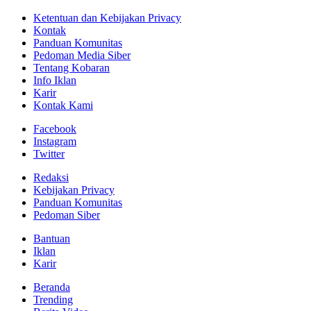
Ketentuan dan Kebijakan Privacy
Kontak
Panduan Komunitas
Pedoman Media Siber
Tentang Kobaran
Info Iklan
Karir
Kontak Kami
Facebook
Instagram
Twitter
Redaksi
Kebijakan Privacy
Panduan Komunitas
Pedoman Siber
Bantuan
Iklan
Karir
Beranda
Trending