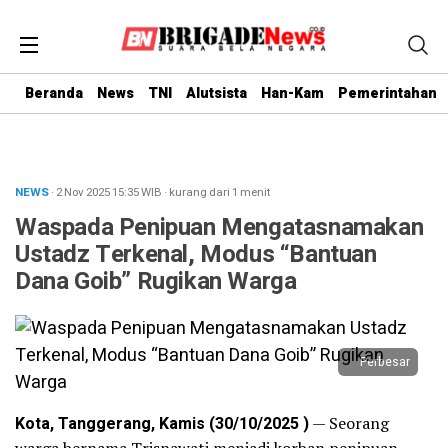
Beranda
News
TNI
Alutsista
Han-Kam
Pemerintahan
NEWS
· 2 Nov 2025
15:35
WIB
·
kurang dari 1 menit
Waspada Penipuan Mengatasnamakan
Ustadz Terkenal, Modus “Bantuan
Dana Goib” Rugikan Warga
Perbesar
Kota, Tanggerang, Kamis (30/10/2025 )
— Seorang