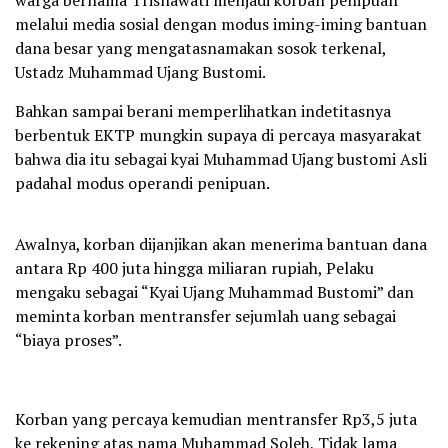
warga bernama Trisnawati menjadi korban penipuan
melalui media sosial dengan modus iming-iming bantuan
dana besar yang mengatasnamakan sosok terkenal,
Ustadz Muhammad Ujang Bustomi.
Bahkan sampai berani memperlihatkan indetitasnya
berbentuk EKTP mungkin supaya di percaya masyarakat
bahwa dia itu sebagai kyai Muhammad Ujang bustomi Asli
padahal modus operandi penipuan.
Awalnya, korban dijanjikan akan menerima bantuan dana
antara Rp 400 juta hingga miliaran rupiah, Pelaku
mengaku sebagai “Kyai Ujang Muhammad Bustomi” dan
meminta korban mentransfer sejumlah uang sebagai
“biaya proses”.
Korban yang percaya kemudian mentransfer Rp3,5 juta
ke rekening atas nama Muhammad Soleh, Tidak lama