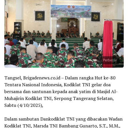
Perbesar
‎Tangsel, Brigadenews.co.id – Dalam rangka Hut ke-80
Tentara Nasional Indonesia, Kodiklat TNI gelar doa
bersama dan santunan kepada anak yatim di Masjid Al-
Muhajirin Kodiklat TNI, Serpong Tangerang Selatan,
Sabtu (4/10/2025),
‎Dalam sambutan Dankodiklat TNI yang dibacakan Wadan
Kodiklat TNI, Marsda TNI Bambang Gunarto, S.T., M.M.,