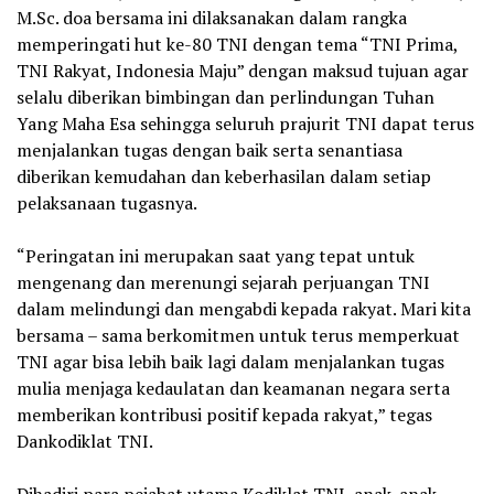
M.Sc. doa bersama ini dilaksanakan dalam rangka
memperingati hut ke-80 TNI dengan tema “TNI Prima,
TNI Rakyat, Indonesia Maju” dengan maksud tujuan agar
selalu diberikan bimbingan dan perlindungan Tuhan
Yang Maha Esa sehingga seluruh prajurit TNI dapat terus
menjalankan tugas dengan baik serta senantiasa
diberikan kemudahan dan keberhasilan dalam setiap
pelaksanaan tugasnya.
‎“Peringatan ini merupakan saat yang tepat untuk
mengenang dan merenungi sejarah perjuangan TNI
dalam melindungi dan mengabdi kepada rakyat. Mari kita
bersama – sama berkomitmen untuk terus memperkuat
TNI agar bisa lebih baik lagi dalam menjalankan tugas
mulia menjaga kedaulatan dan keamanan negara serta
memberikan kontribusi positif kepada rakyat,” tegas
Dankodiklat TNI.
‎Dihadiri para pejabat utama Kodiklat TNI, anak-anak