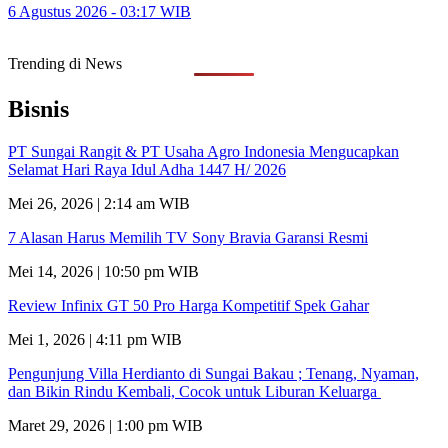
6 Agustus 2026 - 03:17 WIB
Trending di News
Bisnis
PT Sungai Rangit & PT Usaha Agro Indonesia Mengucapkan
Selamat Hari Raya Idul Adha 1447 H/ 2026
Mei 26, 2026 | 2:14 am WIB
7 Alasan Harus Memilih TV Sony Bravia Garansi Resmi
Mei 14, 2026 | 10:50 pm WIB
Review Infinix GT 50 Pro Harga Kompetitif Spek Gahar
Mei 1, 2026 | 4:11 pm WIB
Pengunjung Villa Herdianto di Sungai Bakau ; Tenang, Nyaman,
dan Bikin Rindu Kembali, Cocok untuk Liburan Keluarga
Maret 29, 2026 | 1:00 pm WIB