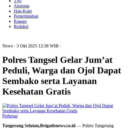
TNI
Alutsista
Han-Kam
Pemerintahan
Ragam
Redaksi
News
· 3 Okt 2025
12:38
WIB
·
Polres Tangsel Gelar Jum’at
Peduli, Warga dan Ojol Dapat
Sembako serta Layanan
Kesehatan Gratis
Perbesar
Tangerang Selatan,Brigadenews.co.id
— Polres Tangerang