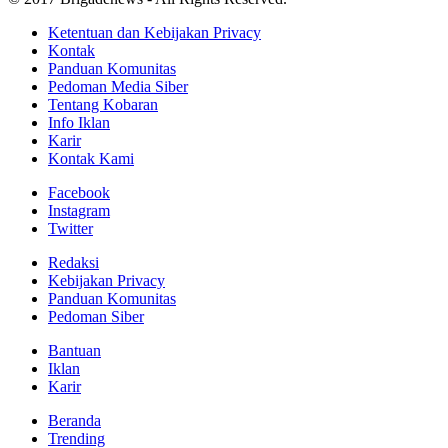
Ketentuan dan Kebijakan Privacy
Kontak
Panduan Komunitas
Pedoman Media Siber
Tentang Kobaran
Info Iklan
Karir
Kontak Kami
Facebook
Instagram
Twitter
Redaksi
Kebijakan Privacy
Panduan Komunitas
Pedoman Siber
Bantuan
Iklan
Karir
Beranda
Trending