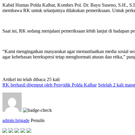
Kabid Humas Polda Kalbar, Kombes Pol. Dr. Bayu Suseno, S.H., S.I.K.
membawa RK untuk selanjutnya dilakukan pemeriksaan. Untuk perkemb
Saat ini, RK sedang menjalani pemeriksaan lebih lanjut di hadapan 
“Kami mengingatkan masyarakat agar memanfaatkan media sosial seca
agar kebebasan berekspresi tetap menghormati aturan dan etika,” pun
Artikel ini telah dibaca 25 kali
RK berhasil dijemput oleh Penyidik Polda Kalbar
Setelah 2 kali mang
admin.brigade
Penulis