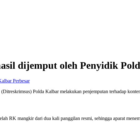
hasil dijemput oleh Penyidik Pol
Perbesar
itreskrimsus) Polda Kalbar melakukan penjemputan terhadap konten 
telah RK mangkir dari dua kali panggilan resmi, sehingga aparat men