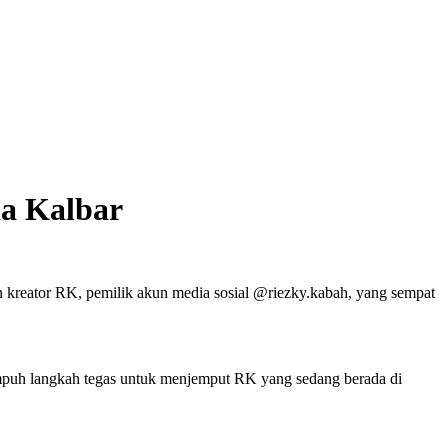
da Kalbar
kreator RK, pemilik akun media sosial @riezky.kabah, yang sempat
empuh langkah tegas untuk menjemput RK yang sedang berada di