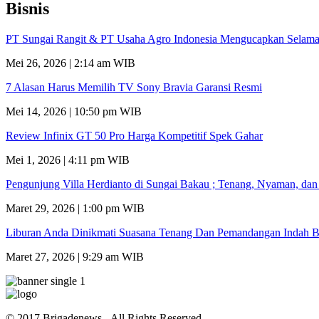
Bisnis
PT Sungai Rangit & PT Usaha Agro Indonesia Mengucapkan Selamat
Mei 26, 2026 | 2:14 am WIB
7 Alasan Harus Memilih TV Sony Bravia Garansi Resmi
Mei 14, 2026 | 10:50 pm WIB
Review Infinix GT 50 Pro Harga Kompetitif Spek Gahar
Mei 1, 2026 | 4:11 pm WIB
Pengunjung Villa Herdianto di Sungai Bakau ; Tenang, Nyaman, da
Maret 29, 2026 | 1:00 pm WIB
Liburan Anda Dinikmati Suasana Tenang Dan Pemandangan Indah B
Maret 27, 2026 | 9:29 am WIB
© 2017 Brigadenews - All Rights Reserved.