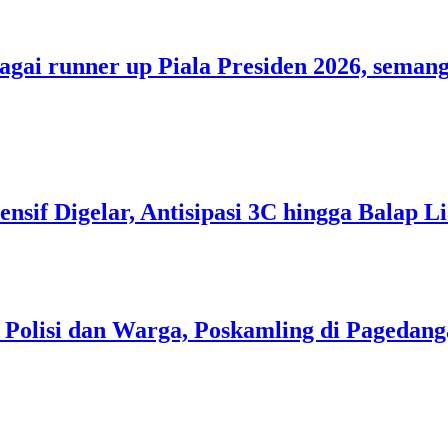
bagai runner up Piala Presiden 2026, sem
tensif Digelar, Antisipasi 3C hingga Balap
i Polisi dan Warga, Poskamling di Pageda