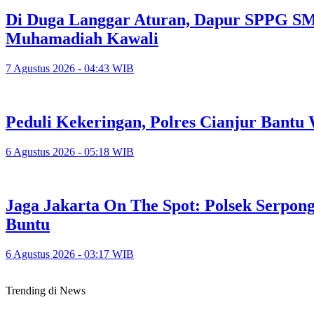
Di Duga Langgar Aturan, Dapur SPPG S
Muhamadiah Kawali
7 Agustus 2026 - 04:43 WIB
Peduli Kekeringan, Polres Cianjur Bant
6 Agustus 2026 - 05:18 WIB
Jaga Jakarta On The Spot: Polsek Serpo
Buntu
6 Agustus 2026 - 03:17 WIB
Trending di News