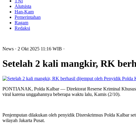
TNI
Alutsista
Han-Kam
Pemerintahan
Ragam
Redaksi
News
· 2 Okt 2025
11:16
WIB
·
Setelah 2 kali mangkir, RK ber
PONTIANAK, Polda Kalbar — Direktorat Reserse Kriminal Khusus (D
viral karena unggahannya beberapa waktu lalu, Kamis (2/10).
Penjemputan dilakukan oleh penyidik Disreskrimsus Polda Kalbar se
wilayah Jakarta Pusat.