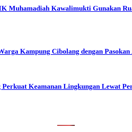
MK Muhamadiah Kawalimukti Gunakan Rua
u Warga Kampung Cibolang dengan Pasokan 
ng Perkuat Keamanan Lingkungan Lewat Pe