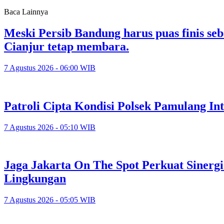
Baca Lainnya
Meski Persib Bandung harus puas finis se
Cianjur tetap membara.
7 Agustus 2026 - 06:00 WIB
Patroli Cipta Kondisi Polsek Pamulang In
7 Agustus 2026 - 05:10 WIB
Jaga Jakarta On The Spot Perkuat Sinerg
Lingkungan
7 Agustus 2026 - 05:05 WIB