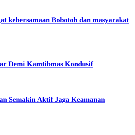
angat kebersamaan Bobotoh dan masyarakat
 Liar Demi Kamtibmas Kondusif
ngan Semakin Aktif Jaga Keamanan