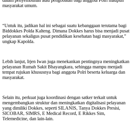
dalam penyembuhan atau pengobatan bagi anggota Polri maupun
masyarakat umum.
“Untuk itu, jadikan hal ini sebagai suatu kebanggaan terutama bagi
Biddokkes Polda Kalteng. Dimana Dokkes harus bisa menjadi pusat
pelayanan sekaligus pusat pendidikan kesehatan bagi masyarakat,”
ungkap Kapolda.
Lebih lanjut, Irjen Iwan juga menekankan pentingnya meningkatkan
pelayanan Rumah Sakit Bhayangkara, sehingga mampu menjadi
tempat rujukan khususnya bagi anggota Polri beserta keluarga dan
masyarakat.
Selain itu, perkuat juga koordinasi dengan satker terkait untuk
mengembangkan struktur dan meningkatkan digitalisasi pelayanan
yang dimiliki Dokkes, seperti SILANIS, Tanya Dokkes Presisi,
SICOBAR, SIMRS, E Medical Record, E Rikkes Sim,
Telemedicine, dan lain-lain.