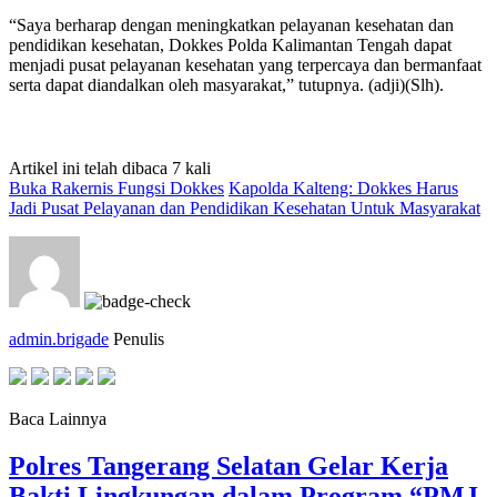
“Saya berharap dengan meningkatkan pelayanan kesehatan dan
pendidikan kesehatan, Dokkes Polda Kalimantan Tengah dapat
menjadi pusat pelayanan kesehatan yang terpercaya dan bermanfaat
serta dapat diandalkan oleh masyarakat,” tutupnya. (adji)(Slh).
Artikel ini telah dibaca 7 kali
Buka Rakernis Fungsi Dokkes
Kapolda Kalteng: Dokkes Harus
Jadi Pusat Pelayanan dan Pendidikan Kesehatan Untuk Masyarakat
admin.brigade
Penulis
Baca Lainnya
Polres Tangerang Selatan Gelar Kerja
Bakti Lingkungan dalam Program “PMJ