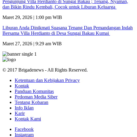
Pengunjung Villa Herdianto di Sungai Bakau ; Tenang, Nyaman,
dan Bikin Rindu Kembali, Cocok untuk Liburan Keluarga
Maret 29, 2026 | 1:00 pm WIB
Liburan Anda Dinikmati Suasana Tenang Dan Pemandangan Indah
Bersama Villa Herdianto di Desa Sungai Bakau Kumai
Maret 27, 2026 | 9:29 am WIB
© 2017 Brigadenews - All Rights Reserved.
Ketentuan dan Kebijakan Privacy
Kontak
Panduan Komunitas
Pedoman Media Siber
Tentang Kobaran
Info Iklan
Karir
Kontak Kami
Facebook
Instagram