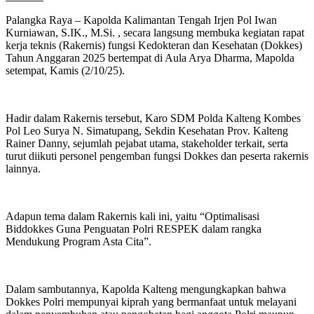
Palangka Raya – Kapolda Kalimantan Tengah Irjen Pol Iwan
Kurniawan, S.IK., M.Si. , secara langsung membuka kegiatan rapat
kerja teknis (Rakernis) fungsi Kedokteran dan Kesehatan (Dokkes)
Tahun Anggaran 2025 bertempat di Aula Arya Dharma, Mapolda
setempat, Kamis (2/10/25).
Hadir dalam Rakernis tersebut, Karo SDM Polda Kalteng Kombes
Pol Leo Surya N. Simatupang, Sekdin Kesehatan Prov. Kalteng
Rainer Danny, sejumlah pejabat utama, stakeholder terkait, serta
turut diikuti personel pengemban fungsi Dokkes dan peserta rakernis
lainnya.
Adapun tema dalam Rakernis kali ini, yaitu “Optimalisasi
Biddokkes Guna Penguatan Polri RESPEK dalam rangka
Mendukung Program Asta Cita”.
Dalam sambutannya, Kapolda Kalteng mengungkapkan bahwa
Dokkes Polri mempunyai kiprah yang bermanfaat untuk melayani