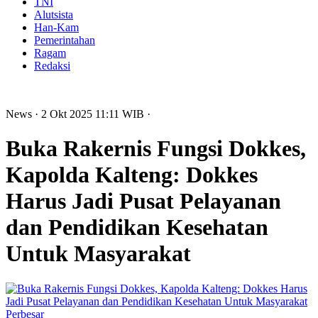
TNI
Alutsista
Han-Kam
Pemerintahan
Ragam
Redaksi
News
· 2 Okt 2025
11:11
WIB
·
Buka Rakernis Fungsi Dokkes,
Kapolda Kalteng: Dokkes
Harus Jadi Pusat Pelayanan
dan Pendidikan Kesehatan
Untuk Masyarakat
Perbesar