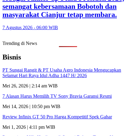
semangat kebersamaan Bobotoh dan
masyarakat Cianjur tetap membara.
7 Agustus 2026 - 06:00 WIB
Trending di News
Bisnis
PT Sungai Rangit & PT Usaha Agro Indonesia Mengucapkan
Selamat Hari Raya Idul Adha 1447 H/ 2026
Mei 26, 2026 | 2:14 am WIB
7 Alasan Harus Memilih TV Sony Bravia Garansi Resmi
Mei 14, 2026 | 10:50 pm WIB
Review Infinix GT 50 Pro Harga Kompetitif Spek Gahar
Mei 1, 2026 | 4:11 pm WIB